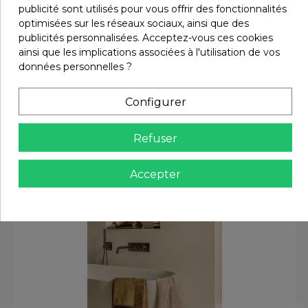
Retours et remboursements
publicité sont utilisés pour vous offrir des fonctionnalités
optimisées sur les réseaux sociaux, ainsi que des
publicités personnalisées. Acceptez-vous ces cookies
Avis (0)
ainsi que les implications associées à l'utilisation de vos
données personnelles ?
Configurer
Vous aimerez aussi
Refuser
Accepter