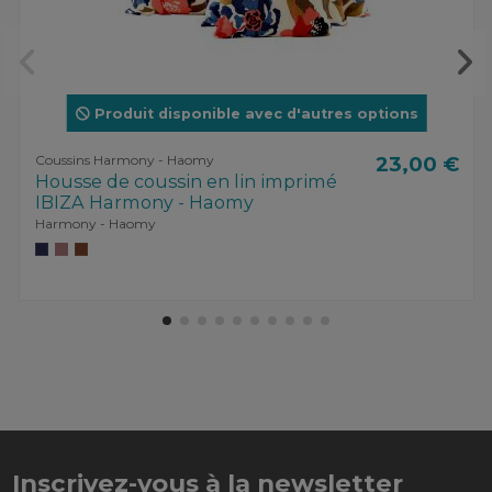
Produit disponible avec d'autres options
Coussins Harmony - Haomy
23,00 €
Housse de coussin en lin imprimé
IBIZA Harmony - Haomy
Harmony - Haomy
Inscrivez-vous à la newsletter