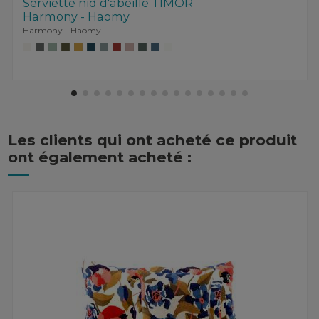
Serviette nid d'abeille TIMOR
Harmony - Haomy
Harmony - Haomy
Les clients qui ont acheté ce produit
ont également acheté :