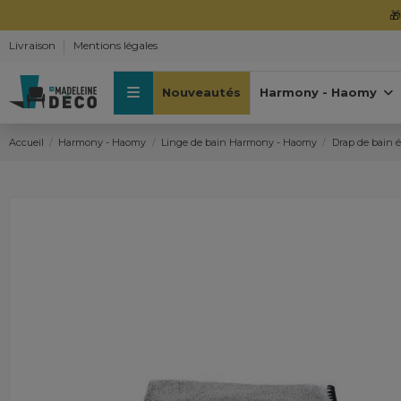

Livraison
Mentions légales
Nouveautés
Harmony - Haomy
Accueil
Harmony - Haomy
Linge de bain Harmony - Haomy
Drap de bain