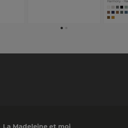
Harmony - H
La Madeleine et moi