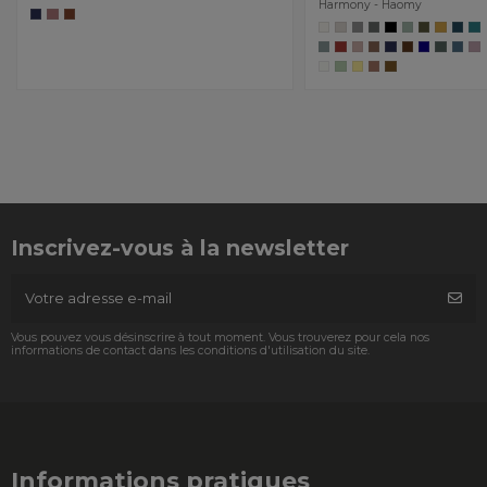
Harmony - Haomy
Inscrivez-vous à la newsletter
Vous pouvez vous désinscrire à tout moment. Vous trouverez pour cela nos
informations de contact dans les conditions d'utilisation du site.
Informations pratiques