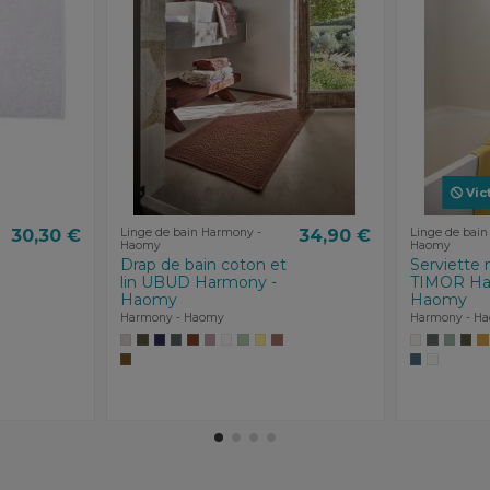
Vic
30,30 €
Linge de bain Harmony -
34,90 €
Linge de bain
Haomy
Haomy
Drap de bain coton et
Serviette n
lin UBUD Harmony -
TIMOR Ha
Haomy
Haomy
Harmony - Haomy
Harmony - H