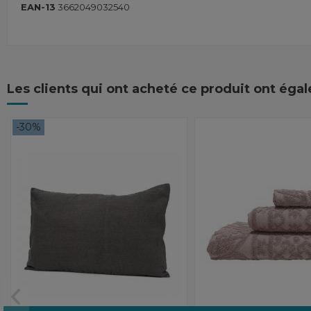
EAN-13
3662049032540
Les clients qui ont acheté ce produit ont éga
-30%