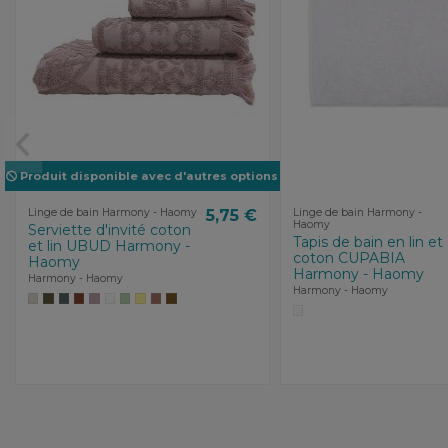
Produit disponible avec d'autres options
Linge de bain Harmony - Haomy
5,75 €
Linge de bain Harmony -
Haomy
Serviette d'invité coton
Tapis de bain en lin et
et lin UBUD Harmony -
coton CUPABIA
Haomy
Harmony - Haomy
Harmony - Haomy
Harmony - Haomy