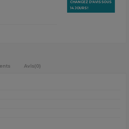
CHANGEZ D'AVIS SOUS
14 JOURS !
ents
Avis
(0)