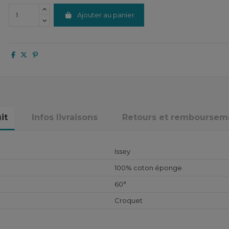
Ajouter au panier
it
Infos livraisons
Retours et remboursem
Issey
100% coton éponge
60°
Croquet