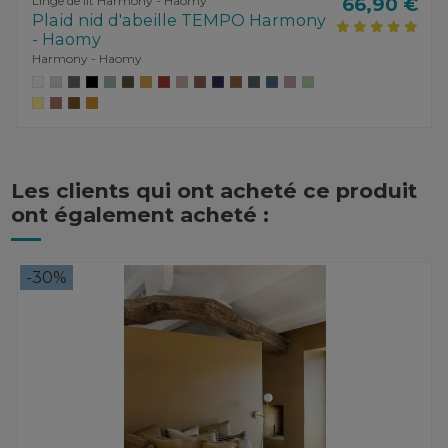
Linge de lit Harmony - Haomy
66,90 €
Plaid nid d'abeille TEMPO Harmony
- Haomy
Harmony - Haomy
Les clients qui ont acheté ce produit
ont également acheté :
-30%