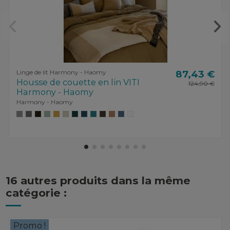
Linge de lit Harmony - Haomy
87,43 €
Housse de couette en lin VITI
124,90 €
Harmony - Haomy
Harmony - Haomy
16 autres produits dans la même
catégorie :
Promo !