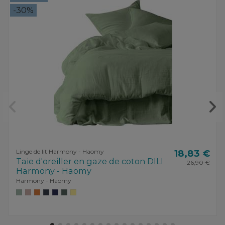
-30%
Linge de lit Harmony - Haomy
18,83 €
Taie d'oreiller en gaze de coton DILI
26,90 €
Harmony - Haomy
Harmony - Haomy