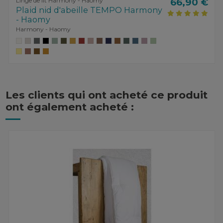
Linge de lit Harmony - Haomy
66,90 €
Plaid nid d'abeille TEMPO Harmony
- Haomy
Harmony - Haomy
Les clients qui ont acheté ce produit
ont également acheté :