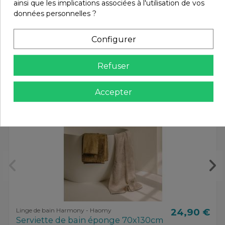
ainsi que les implications associées à l'utilisation de vos
données personnelles ?
Vous aimerez aussi
Configurer
Refuser
Accepter
Linge de bain Harmony - Haomy
24,90 €
Serviette de bain éponge 70x130cm