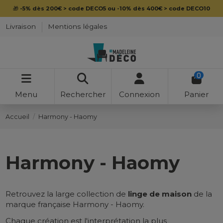
💳
Payez en 4x sans frais avec Paypal
Livraison
Mentions légales
0
Menu
Rechercher
Connexion
Panier
Accueil
Harmony - Haomy
Harmony - Haomy
Retrouvez la large collection de
linge de maison
de la
marque française Harmony - Haomy.
Chaque création est l'interprétation la plus