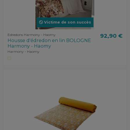
Victime de son succès
Edredons Harmony - Haomy
92,90 €
Housse d'édredon en lin BOLOGNE
Harmony - Haomy
Harmony - Haomy