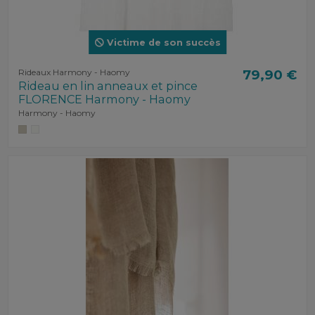
Victime de son succès
Rideaux Harmony - Haomy
79,90 €
Rideau en lin anneaux et pince
FLORENCE Harmony - Haomy
Harmony - Haomy