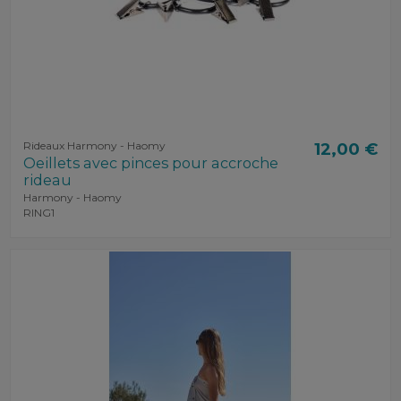
Rideaux Harmony - Haomy
12,00 €
Oeillets avec pinces pour accroche
rideau
Harmony - Haomy
RING1