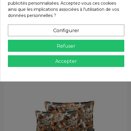
publicités personnalisées. Acceptez-vous ces cookies
ainsi que les implications associées à l'utilisation de vos
données personnelles ?
Produit disponible avec d'autres options
Configurer
Edredons Harmony - Haomy
92,90 €
Housse d'édredon en lin TRIESTE
Refuser
Harmony - Haomy
Harmony - Haomy
Accepter