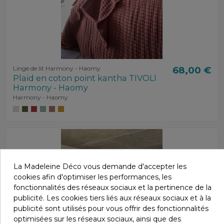
Linge de lit Harmony - Haomy
68,00 €
Plaid en coton point kantha TIVOLI
Harmony - Haomy
Harmony - Haomy
La Madeleine Déco vous demande d'accepter les
cookies afin d'optimiser les performances, les
fonctionnalités des réseaux sociaux et la pertinence de la
publicité. Les cookies tiers liés aux réseaux sociaux et à la
publicité sont utilisés pour vous offrir des fonctionnalités
optimisées sur les réseaux sociaux, ainsi que des