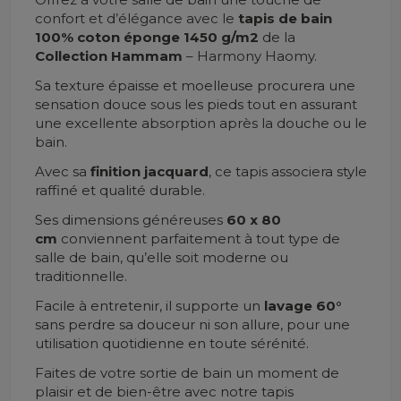
confort et d’élégance avec le
tapis de bain
100% coton éponge 1450 g/m2
de la
Collection Hammam
– Harmony Haomy.
Sa texture épaisse et moelleuse procurera une
sensation douce sous les pieds tout en assurant
une excellente absorption après la douche ou le
bain.
Avec sa
finition jacquard
, ce tapis associera style
raffiné et qualité durable.
Ses dimensions généreuses
60 x 80
cm
conviennent parfaitement à tout type de
salle de bain, qu’elle soit moderne ou
traditionnelle.
Facile à entretenir, il supporte un
lavage 60°
sans perdre sa douceur ni son allure, pour une
utilisation quotidienne en toute sérénité.
Faites de votre sortie de bain un moment de
plaisir et de bien-être avec notre tapis