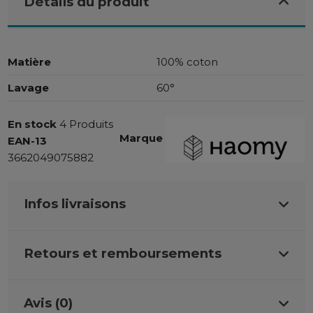
Détails du produit
Matière
100% coton
Lavage
60°
En stock
4 Produits
Marque
EAN-13
3662049075882
Infos livraisons
Retours et remboursements
Avis (0)