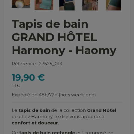
Tapis de bain
GRAND HÔTEL
Harmony - Haomy
Référence
127525_013
19,90 €
TTC
Expédié en 48h/72h (hors week-end)
Le
tapis de bain
de la collection
Grand Hôtel
de chez Harmony Textile vous apportera
confort et douceur
.
Ce
tapis de bain rectangle
est composé en