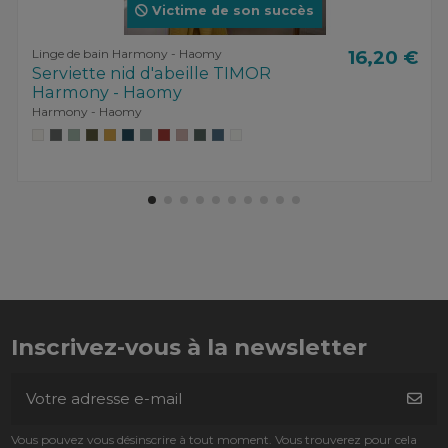
Victime de son succès
Linge de bain Harmony - Haomy
16,20 €
Serviette nid d'abeille TIMOR
Harmony - Haomy
Harmony - Haomy
Inscrivez-vous à la newsletter
Vous pouvez vous désinscrire à tout moment. Vous trouverez pour cela