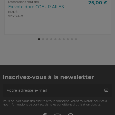
Décorations murales
25,00 €
Ex voto doré COEUR AILES
EMDÉ
928T24-0
Inscrivez-vous à la newsletter
Vous pouvez vous désinscrire à tout moment. Vous trouverez pour cela
nos informations de contact dans les conditions d'utilisation du site.