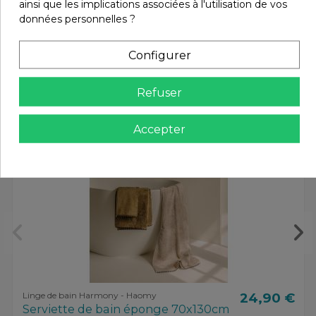
ainsi que les implications associées à l'utilisation de vos
données personnelles ?
Vous aimerez aussi
Configurer
Refuser
Accepter
Linge de bain Harmony - Haomy
24,90 €
Serviette de bain éponge 70x130cm