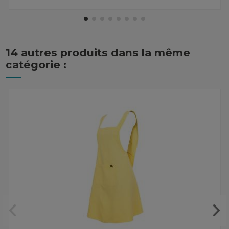
14 autres produits dans la même
catégorie :