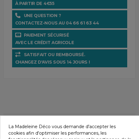
À PARTIR DE 4€55
UNE QUESTION ?
CONTACTEZ-NOUS AU 04 66 61 63 44
PAIEMENT SÉCURISÉ
AVEC LE CRÉDIT AGRICOLE
SATISFAIT OU REMBOURSÉ.
CHANGEZ D'AVIS SOUS 14 JOURS !
Description
La Madeleine Déco vous demande d'accepter les
cookies afin d'optimiser les performances, les