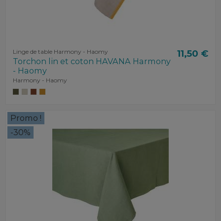
Linge de table Harmony - Haomy
11,50 €
Torchon lin et coton HAVANA Harmony
- Haomy
Harmony - Haomy
Promo !
-30%