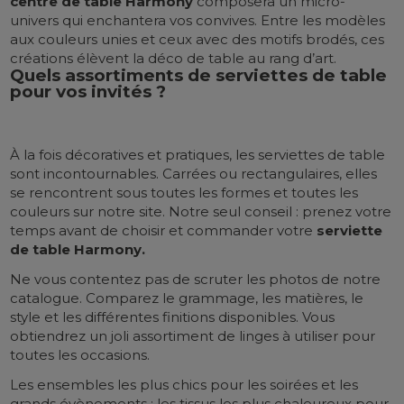
centre de table Harmony
composera un micro-
univers qui enchantera vos convives. Entre les modèles
aux couleurs unies et ceux avec des motifs brodés, ces
créations élèvent la déco de table au rang d’art.
Quels assortiments de serviettes de table
pour vos invités ?
À la fois décoratives et pratiques, les serviettes de table
sont incontournables. Carrées ou rectangulaires, elles
se rencontrent sous toutes les formes et toutes les
couleurs sur notre site. Notre seul conseil : prenez votre
temps avant de choisir et commander votre
serviette
de table Harmony.
Ne vous contentez pas de scruter les photos de notre
catalogue. Comparez le grammage, les matières, le
style et les différentes finitions disponibles. Vous
obtiendrez un joli assortiment de linges à utiliser pour
toutes les occasions.
Les ensembles les plus chics pour les soirées et les
grands évènements ; les tissus les plus chaleureux pour