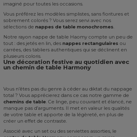
imaginé pour toutes les occasions.
Vous préférez les modèles simplistes, sans fioritures et
sobrement colorés ? Vous serez servi avec nos
sélections de
nappes de table monochromes
.
Notre rayon nappe de table Haomy compte un peu de
tout : des jetés en lin, des
nappes rectangulaires
ou
carrées, des tabliers authentiques qui se déclinent en
plusieurs coloris.
Une décoration festive au quotidien avec
un chemin de table Harmony
Vous n’êtes pas du genre à céder au diktat du nappage
total ? Vous apprécierez dans ce cas notre gamme de
chemins de table
. Ce linge, peu couvrant et élancé, ne
manque pas d’arguments. Il met en valeur les qualités
de votre table et apporte de la légèreté, en plus de
créer un effet de contraste.
Associé avec un set ou des serviettes assorties, le