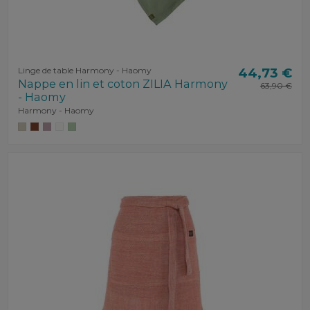
Linge de table Harmony - Haomy
44,73 €
Nappe en lin et coton ZILIA Harmony
63,90 €
- Haomy
Harmony - Haomy