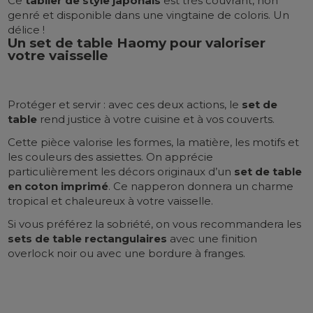
Ce
tablier de style japonais
est très couvrant, non
genré et disponible dans une vingtaine de coloris. Un
délice !
Un set de table Haomy pour valoriser
votre vaisselle
Protéger et servir : avec ces deux actions, le
set de
table
rend justice à votre cuisine et à vos couverts.
Cette pièce valorise les formes, la matière, les motifs et
les couleurs des assiettes. On apprécie
particulièrement les décors originaux d’un
set de table
en coton imprimé
. Ce napperon donnera un charme
tropical et chaleureux à votre vaisselle.
Si vous préférez la sobriété, on vous recommandera les
sets de table rectangulaires
avec une finition
overlock noir ou avec une bordure à franges.