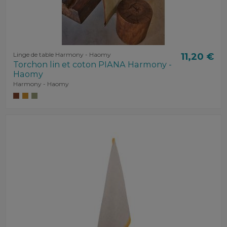
Linge de table Harmony - Haomy
11,20 €
Torchon lin et coton PIANA Harmony -
Haomy
Harmony - Haomy