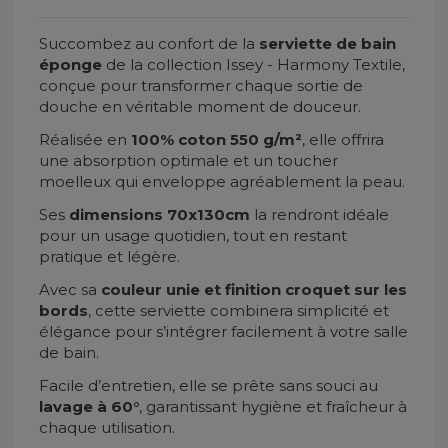
Succombez au confort de la
serviette de bain
éponge
de la collection Issey - Harmony Textile,
conçue pour transformer chaque sortie de
douche en véritable moment de douceur.
Réalisée en
100% coton 550 g/m²
, elle offrira
une absorption optimale et un toucher
moelleux qui enveloppe agréablement la peau.
Ses
dimensions 70x130cm
la rendront idéale
pour un usage quotidien, tout en restant
pratique et légère.
Avec sa
couleur unie et finition croquet sur les
bords
, cette serviette combinera simplicité et
élégance pour s’intégrer facilement à votre salle
de bain.
Facile d’entretien, elle se prête sans souci au
lavage à 60°
, garantissant hygiène et fraîcheur à
chaque utilisation.