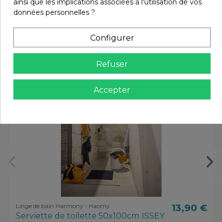
ainsi que les implications associées à l'utilisation de vos
données personnelles ?
Vous aimerez aussi
Configurer
Refuser
Accepter
Linge de bain Harmony - Haomy
13,90 €
Serviette de toilette 50x100cm ISSEY