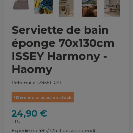
Serviette de bain
éponge 70x130cm
ISSEY Harmony -
Haomy
Référence
128551_041
Derniers articles en stock
24,90 €
TTC
Expédié en 48h/72h (hors week-end)