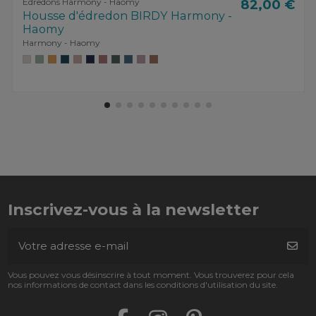
Edredons Harmony - Haomy
82,00 €
Housse d'édredon BIRDY Harmony -
Haomy
Harmony - Haomy
Inscrivez-vous à la newsletter
Vous pouvez vous désinscrire à tout moment. Vous trouverez pour cela
nos informations de contact dans les conditions d'utilisation du site.