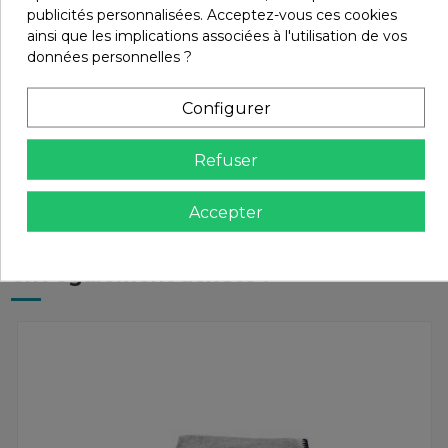
publicités personnalisées. Acceptez-vous ces cookies
ainsi que les implications associées à l'utilisation de vos
données personnelles ?
Retours et remboursements
Configurer
Avis (0)
Refuser
Accepter
Les clients qui ont acheté ce produit
ont également acheté :