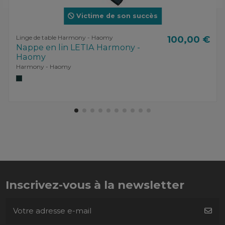
Victime de son succès
Linge de table Harmony - Haomy
100,00 €
Nappe en lin LETIA Harmony -
Haomy
Harmony - Haomy
Inscrivez-vous à la newsletter