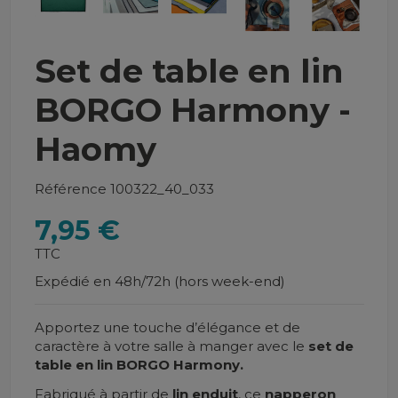
Set de table en lin
BORGO Harmony -
Haomy
Référence
100322_40_033
7,95 €
TTC
Expédié en 48h/72h (hors week-end)
Apportez une touche d’élégance et de
caractère à votre salle à manger avec le
set de
table en lin BORGO Harmony.
Fabriqué à partir de
lin enduit
, ce
napperon