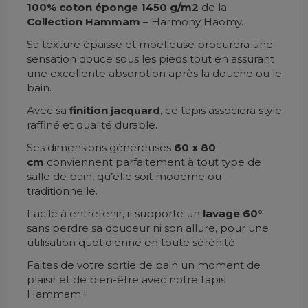
100% coton éponge 1450 g/m2
de la
Collection Hammam
– Harmony Haomy.
Sa texture épaisse et moelleuse procurera une
sensation douce sous les pieds tout en assurant
une excellente absorption après la douche ou le
bain.
Avec sa
finition jacquard
, ce tapis associera style
raffiné et qualité durable.
Ses dimensions généreuses
60 x 80
cm
conviennent parfaitement à tout type de
salle de bain, qu’elle soit moderne ou
traditionnelle.
Facile à entretenir, il supporte un
lavage 60°
sans perdre sa douceur ni son allure, pour une
utilisation quotidienne en toute sérénité.
Faites de votre sortie de bain un moment de
plaisir et de bien-être avec notre tapis
Hammam !