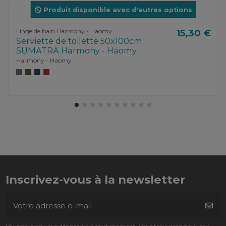
Produit disponible avec d'autres options
Linge de bain Harmony - Haomy
15,30 €
Serviette de toilette 50x100cm
SUMATRA Harmony - Haomy
Harmony - Haomy
Inscrivez-vous à la newsletter