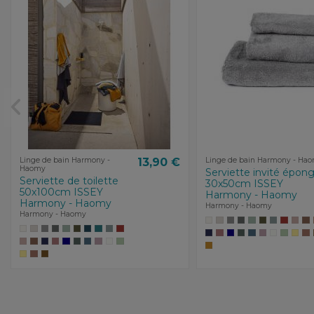
Linge de bain Harmony -
13,90 €
Linge de bain Harmony - Ha
Haomy
Serviette invité épon
Serviette de toilette
30x50cm ISSEY
50x100cm ISSEY
Harmony - Haomy
Harmony - Haomy
Harmony - Haomy
Harmony - Haomy