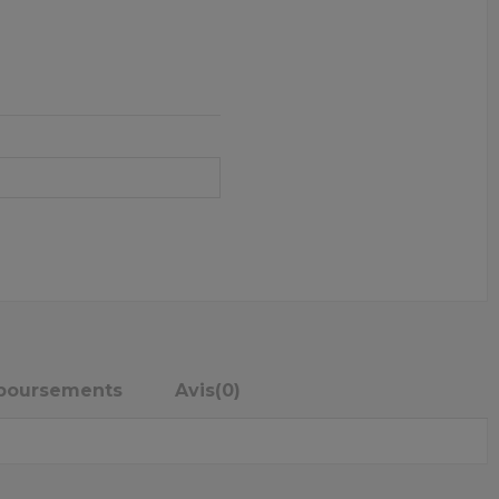
mboursements
Avis
(0)