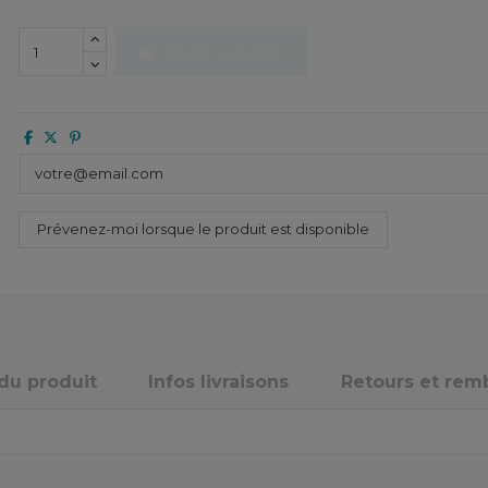
Ajouter au panier
 du produit
Infos livraisons
Retours et re