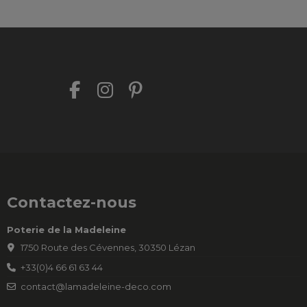
Contactez-nous
Poterie de la Madeleine
1750 Route des Cévennes, 30350 Lézan
+33(0)4 66 61 63 44
contact@lamadeleine-deco.com