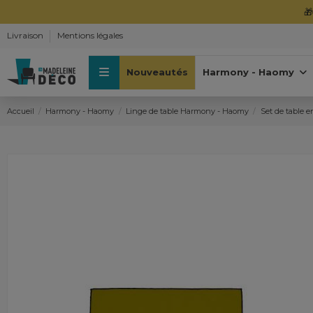

Livraison
Mentions légales
Nouveautés
Harmony - Haomy
Accueil
Harmony - Haomy
Linge de table Harmony - Haomy
Set de table