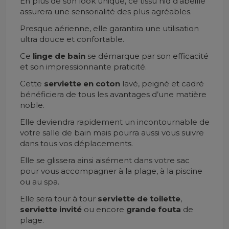
En plus de son look unique, ce tissu nid d'abeille
assurera une sensorialité des plus agréables.
Presque aérienne, elle garantira une utilisation
ultra douce et confortable.
Ce
linge de bain
se démarque par son efficacité
et son impressionnante praticité.
Cette
serviette en coton
lavé, peigné et cadré
bénéficiera de tous les avantages d’une matière
noble.
Elle deviendra rapidement un incontournable de
votre salle de bain mais pourra aussi vous suivre
dans tous vos déplacements.
Elle se glissera ainsi aisément dans votre sac
pour vous accompagner à la plage, à la piscine
ou au spa.
Elle sera tour à tour
serviette de toilette
,
serviette invité
ou encore
grande
fouta
de
plage.