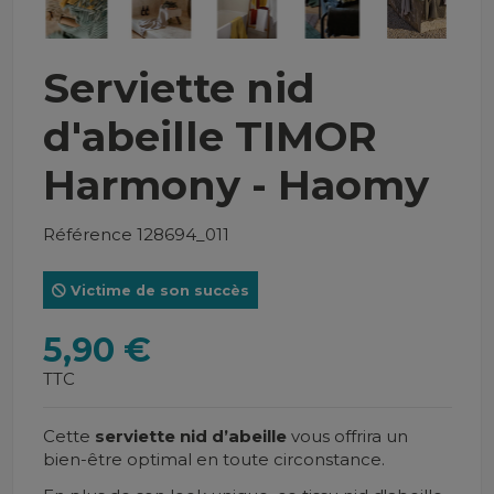
Serviette nid
d'abeille TIMOR
Harmony - Haomy
Référence
128694_011
Victime de son succès
5,90 €
TTC
Cette
serviette nid d’abeille
vous offrira un
bien-être optimal en toute circonstance.