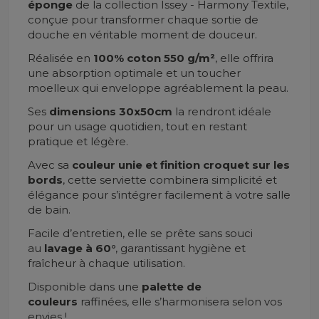
éponge
de la collection Issey - Harmony Textile,
conçue pour transformer chaque sortie de
douche en véritable moment de douceur.
Réalisée en
100% coton 550 g/m²
, elle offrira
une absorption optimale et un toucher
moelleux qui enveloppe agréablement la peau.
Ses
dimensions 30x50cm
la rendront idéale
pour un usage quotidien, tout en restant
pratique et légère.
Avec sa
couleur unie et finition croquet sur les
bords
, cette serviette combinera simplicité et
élégance pour s’intégrer facilement à votre salle
de bain.
Facile d’entretien, elle se prête sans souci
au
lavage à 60°
, garantissant hygiène et
fraîcheur à chaque utilisation.
Disponible dans une
palette de
couleurs
raffinées, elle s’harmonisera selon vos
envies !