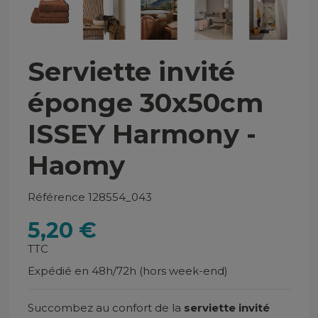
Serviette invité
éponge 30x50cm
ISSEY Harmony -
Haomy
Référence
128554_043
5,20 €
TTC
Expédié en 48h/72h (hors week-end)
Succombez au confort de la
serviette invité