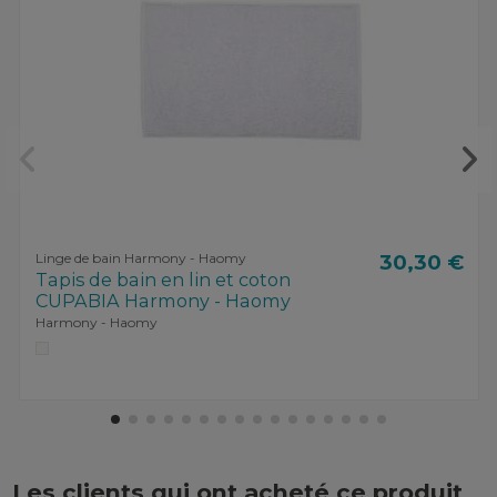
Linge de bain Harmony - Haomy
30,30 €
Tapis de bain en lin et coton
CUPABIA Harmony - Haomy
Harmony - Haomy
Les clients qui ont acheté ce produit