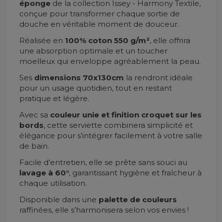
éponge
de la collection Issey - Harmony Textile,
conçue pour transformer chaque sortie de
douche en véritable moment de douceur.
Réalisée en
100% coton 550 g/m²
, elle offrira
une absorption optimale et un toucher
moelleux qui enveloppe agréablement la peau.
Ses
dimensions 70x130cm
la rendront idéale
pour un usage quotidien, tout en restant
pratique et légère.
Avec sa
couleur unie et finition croquet sur les
bords
, cette serviette combinera simplicité et
élégance pour s’intégrer facilement à votre salle
de bain.
Facile d’entretien, elle se prête sans souci au
lavage à 60°
, garantissant hygiène et fraîcheur à
chaque utilisation.
Disponible dans une
palette de couleurs
raffinées, elle s’harmonisera selon vos envies !