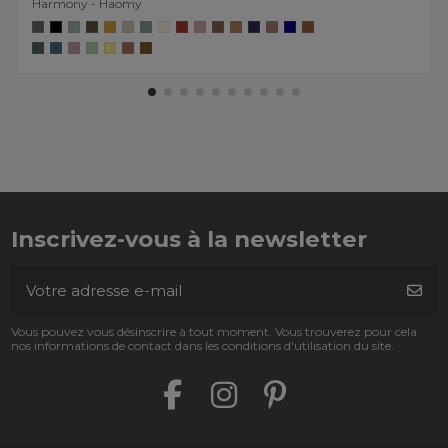
Harmony - Haomy
Inscrivez-vous à la newsletter
Vous pouvez vous désinscrire à tout moment. Vous trouverez pour cela
nos informations de contact dans les conditions d'utilisation du site.