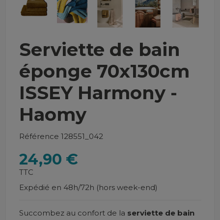
Serviette de bain
éponge 70x130cm
ISSEY Harmony -
Haomy
Référence
128551_042
24,90 €
TTC
Expédié en 48h/72h (hors week-end)
Succombez au confort de la
serviette de bain