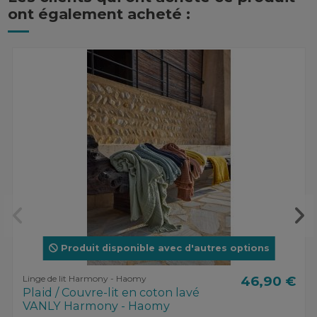
ont également acheté :
Produit disponible avec d'autres options
Linge de lit Harmony - Haomy
46,90 €
Plaid / Couvre-lit en coton lavé
VANLY Harmony - Haomy