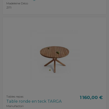
Madeleine Déco
ZITI
Tables repas
1 160,00 €
Table ronde en teck TARGA
Manufactori