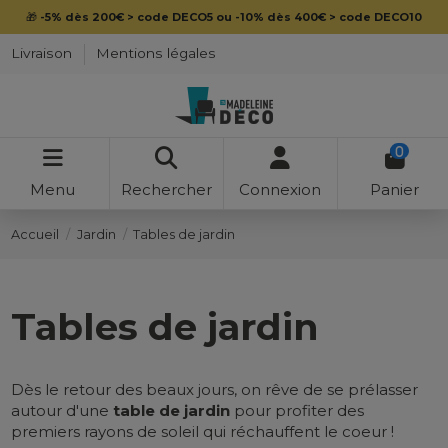
💳
Payez en 4x sans frais avec Paypal
Livraison
Mentions légales
0
Menu
Rechercher
Connexion
Panier
Accueil
Jardin
Tables de jardin
Tables de jardin
Dès le retour des beaux jours, on rêve de se prélasser
autour d'une
table de jardin
pour profiter des
premiers rayons de soleil qui réchauffent le coeur !