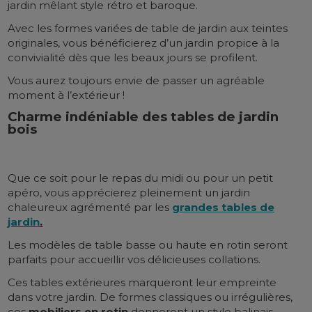
jardin mêlant style rétro et baroque.
Avec les formes variées de table de jardin aux teintes
originales, vous bénéficierez d’un jardin propice à la
convivialité dès que les beaux jours se profilent.
Vous aurez toujours envie de passer un agréable
moment à l’extérieur !
Charme indéniable des tables de jardin
bois
Que ce soit pour le repas du midi ou pour un petit
apéro, vous apprécierez pleinement un jardin
chaleureux agrémenté par les
grandes tables de
jardin
.
Les modèles de table basse ou haute en rotin seront
parfaits pour accueillir vos délicieuses collations.
Ces tables extérieures marqueront leur empreinte
dans votre jardin. De formes classiques ou irrégulières,
ces
mobiliers en rotin
donneront un style balinais