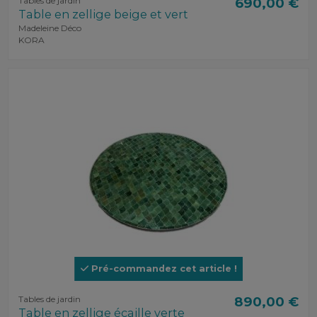
Tables de jardin
690,00 €
Table en zellige beige et vert
Madeleine Déco
KORA
Pré-commandez cet article !
Tables de jardin
890,00 €
Table en zellige écaille verte