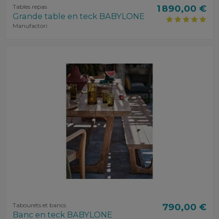
Tables repas
1 890,00 €
Grande table en teck BABYLONE
Manufactori
Tabourets et bancs
790,00 €
Banc en teck BABYLONE