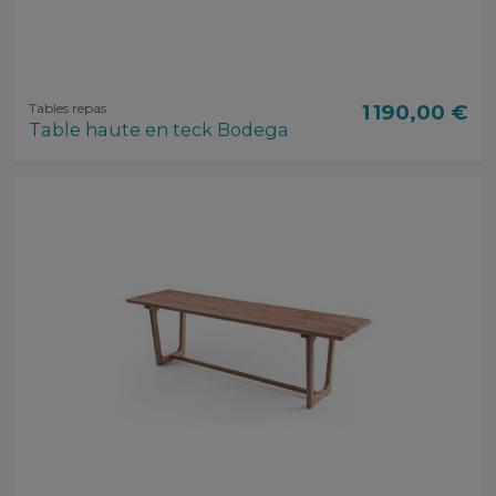
Tables repas
1 190,00 €
Table haute en teck Bodega