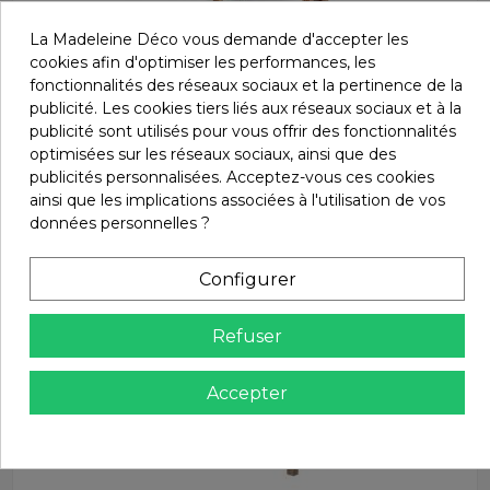
La Madeleine Déco vous demande d'accepter les
cookies afin d'optimiser les performances, les
fonctionnalités des réseaux sociaux et la pertinence de la
publicité. Les cookies tiers liés aux réseaux sociaux et à la
publicité sont utilisés pour vous offrir des fonctionnalités
optimisées sur les réseaux sociaux, ainsi que des
Tabourets et bancs
390,00 €
Banc en teck CANTINA
publicités personnalisées. Acceptez-vous ces cookies
Manufactori
ainsi que les implications associées à l'utilisation de vos
données personnelles ?
Configurer
Refuser
Accepter