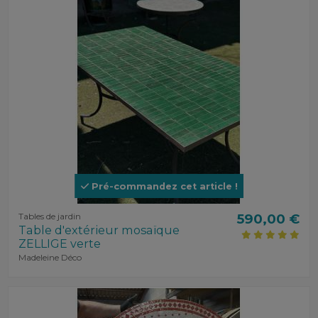
Pré-commandez cet article !
Tables de jardin
590,00 €
Table d'extérieur mosaïque
ZELLIGE verte
Madeleine Déco