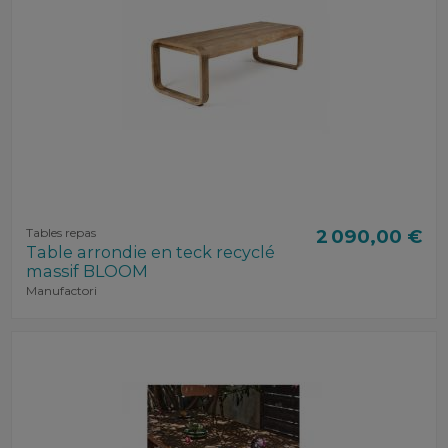
Tables repas
2 090,00 €
Table arrondie en teck recyclé
massif BLOOM
Manufactori