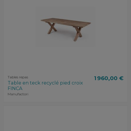
Tables repas
1 960,00 €
Table en teck recyclé pied croix
FINCA
Manufactori