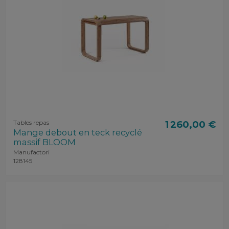
Tables repas
1 260,00 €
Mange debout en teck recyclé
massif BLOOM
Manufactori
128145