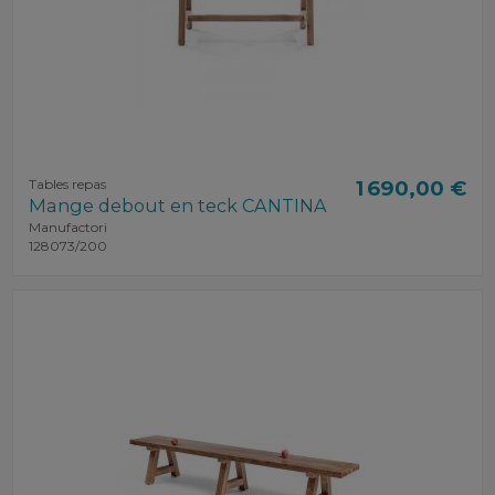
Tables repas
1 690,00 €
Mange debout en teck CANTINA
Manufactori
128073/200