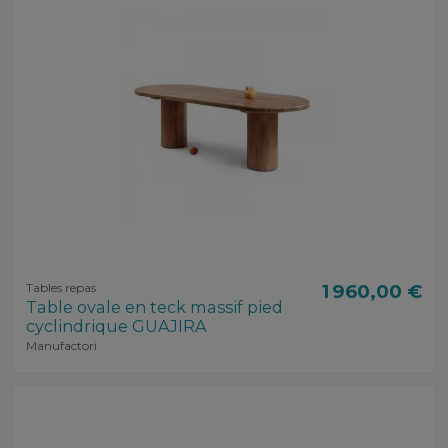
Tables repas
1 960,00 €
Table ovale en teck massif pied
cyclindrique GUAJIRA
Manufactori