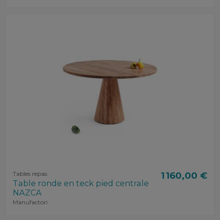
Tables repas
1 160,00 €
Table ronde en teck pied centrale
NAZCA
Manufactori