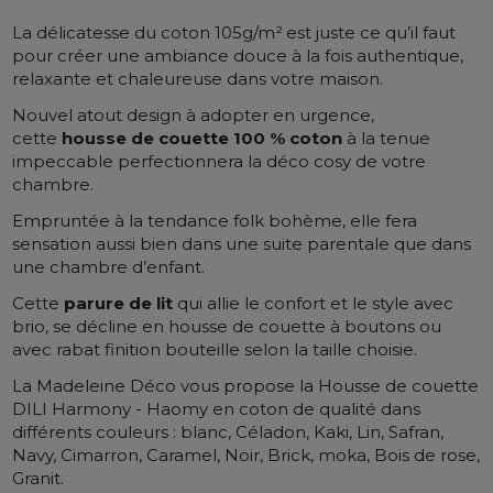
La
délicatesse du coton 105g/m²
est juste ce qu’il faut
pour créer une ambiance douce à la fois authentique,
relaxante et chaleureuse dans votre maison.
Nouvel atout design à adopter en urgence,
cette
housse de couette 100 % coton
à la tenue
impeccable perfectionnera la déco cosy de votre
chambre.
Empruntée à la tendance folk bohème, elle fera
sensation aussi bien dans une suite parentale que dans
une chambre d’enfant.
Cette
parure de lit
qui allie le confort et le style avec
brio, se décline en housse de couette à boutons ou
avec rabat finition bouteille selon la taille choisie.
La Madeleine Déco vous propose la Housse de couette
DILI Harmony - Haomy en coton de qualité dans
différents couleurs : blanc, Céladon, Kaki, Lin, Safran,
Navy, Cimarron, Caramel, Noir, Brick, moka, Bois de rose,
Granit.