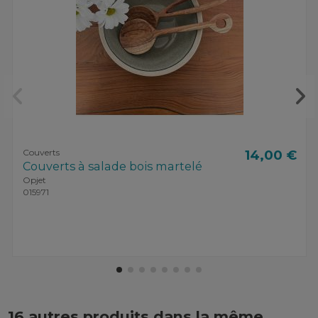
Couverts
14,00 €
Couverts à salade bois martelé
Opjet
015971
16 autres produits dans la même