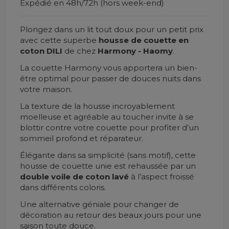
Expédié en 48h/72h (hors week-end)
Plongez dans un lit tout doux pour un petit prix
avec cette superbe
housse de couette en
coton DILI
de chez
Harmony - Haomy
.
La couette Harmony vous apportera un bien-
être optimal pour passer de douces nuits dans
votre maison.
La texture de la housse
incroyablement
moelleuse et agréable au toucher invite à se
blottir contre votre couette pour profiter d’un
sommeil profond et réparateur.
Élégante dans sa simplicité (sans motif), cette
housse de couette unie est rehaussée par un
double voile de coton lavé
à l’aspect froissé
dans différents coloris.
Une alternative géniale pour changer de
décoration au retour des beaux jours pour une
saison toute douce.