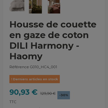
Housse de couette
en gaze de coton
DILI Harmony -
Haomy
Référence
G010_HC4_001
Derniers articles en stock
90,93 €
129,90 €
-30%
TTC