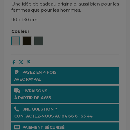
Une idée de cadeau originale, aussi bien pour les
femmes que pour les hommes.
90 x 130 cm
Couleur
Lin
Charbon
Pigeon
PAYEZ EN 4 FOIS
AVEC PAYPAL
LIVRAISONS
À PARTIR DE 4€55
UNE QUESTION ?
CONTACTEZ-NOUS AU 04 66 61 63 44
PAIEMENT SÉCURISÉ