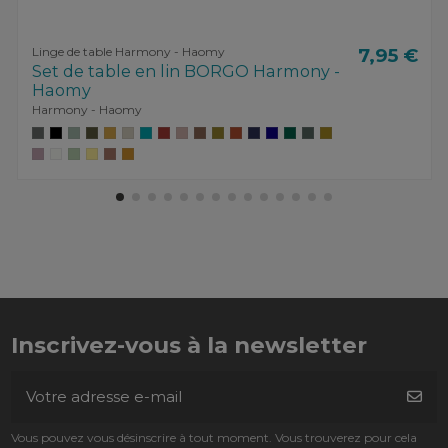
Linge de table Harmony - Haomy
7,95 €
Set de table en lin BORGO Harmony -
Haomy
Harmony - Haomy
Inscrivez-vous à la newsletter
Vous pouvez vous désinscrire à tout moment. Vous trouverez pour cela