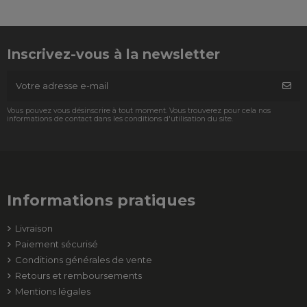
Inscrivez-vous à la newsletter
Vous pouvez vous désinscrire à tout moment. Vous trouverez pour cela nos
informations de contact dans les conditions d'utilisation du site.
Informations pratiques
Livraison
Paiement sécurisé
Conditions générales de vente
Retours et remboursements
Mentions légales