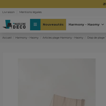
Livraison
Mentions légales
Nouveautés
Harmony - Haomy
Accueil
Harmony - Haomy
Articles plage Harmony - Haomy
Drap de plage