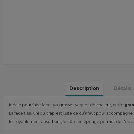
Description
Détails
Idéale pour faire face aux grosses vagues de chaleur, cette
gran
La face tissu uni du drap
est juste ce qu’il faut pour accompagner
Incroyablement absorbant, le côté en éponge permet de s'essu