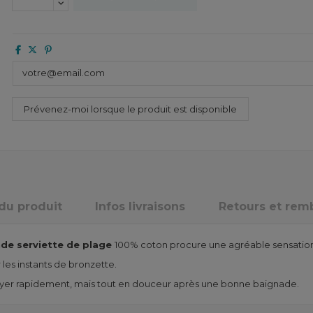
 du produit
Infos livraisons
Retours et re
de serviette de plage
100% coton procure une agréable sensation 
 les instants de bronzette.
yer rapidement, mais tout en douceur après une bonne baignade.