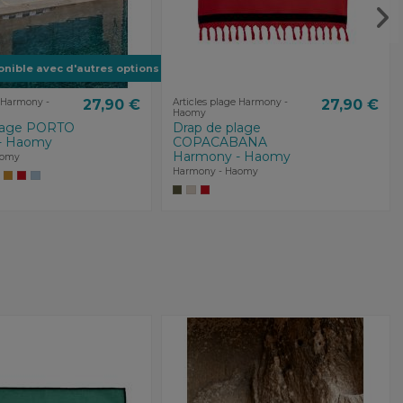
onible avec d'autres options
e Harmony -
27,90 €
Articles plage Harmony -
27,90 €
Haomy
plage PORTO
Drap de plage
- Haomy
COPACABANA
Harmony - Haomy
aomy
Harmony - Haomy