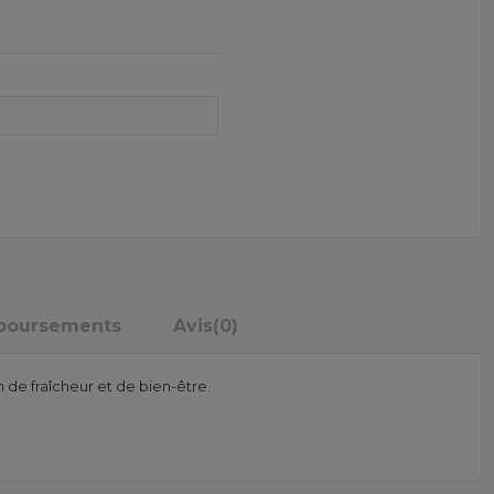
mboursements
Avis
(0)
de fraîcheur et de bien-être.