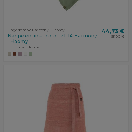
Linge de table Harmony - Haomy
44,73 €
Nappe en lin et coton ZILIA Harmony
63,90 €
- Haomy
Harmony - Haomy