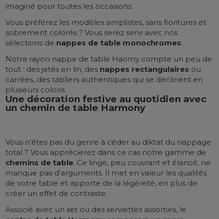
imaginé pour toutes les occasions.
Vous préférez les modèles simplistes, sans fioritures et
sobrement colorés ? Vous serez servi avec nos
sélections de
nappes de table monochromes
.
Notre rayon nappe de table Haomy compte un peu de
tout : des jetés en lin, des
nappes rectangulaires
ou
carrées, des tabliers authentiques qui se déclinent en
plusieurs coloris.
Une décoration festive au quotidien avec
un chemin de table Harmony
Vous n’êtes pas du genre à céder au diktat du nappage
total ? Vous apprécierez dans ce cas notre gamme de
chemins de table
. Ce linge, peu couvrant et élancé, ne
manque pas d’arguments. Il met en valeur les qualités
de votre table et apporte de la légèreté, en plus de
créer un effet de contraste.
Associé avec un set ou des serviettes assorties, le