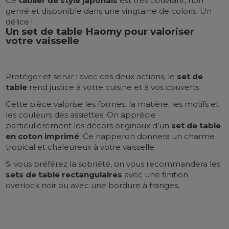
Ce
tablier de style japonais
est très couvrant, non
genré et disponible dans une vingtaine de coloris. Un
délice !
Un set de table Haomy pour valoriser
votre vaisselle
Protéger et servir : avec ces deux actions, le
set de
table
rend justice à votre cuisine et à vos couverts.
Cette pièce valorise les formes, la matière, les motifs et
les couleurs des assiettes. On apprécie
particulièrement les décors originaux d’un
set de table
en coton imprimé
. Ce napperon donnera un charme
tropical et chaleureux à votre vaisselle.
Si vous préférez la sobriété, on vous recommandera les
sets de table rectangulaires
avec une finition
overlock noir ou avec une bordure à franges.