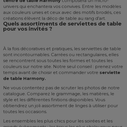
centre de table Harmony
composera un micro-
univers qui enchantera vos convives. Entre les modèles
aux couleurs unies et ceux avec des motifs brodés, ces
créations élèvent la déco de table au rang d’art.
Quels assortiments de serviettes de table
pour vos invités ?
À la fois décoratives et pratiques, les serviettes de table
sont incontournables. Carrées ou rectangulaires, elles
se rencontrent sous toutes les formes et toutes les
couleurs sur notre site. Notre seul conseil : prenez votre
temps avant de choisir et commander votre
serviette
de table Harmony.
Ne vous contentez pas de scruter les photos de notre
catalogue. Comparez le grammage, les matières, le
style et les différentes finitions disponibles. Vous
obtiendrez un joli assortiment de linges à utiliser pour
toutes les occasions.
Les ensembles les plus chics pour les soirées et les
grands évènements ; les tissus les plus chaleureux pour