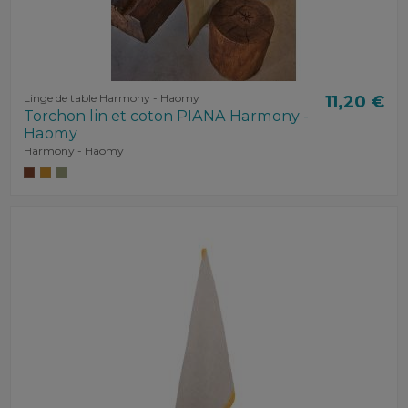
Linge de table Harmony - Haomy
11,20 €
Torchon lin et coton PIANA Harmony -
Haomy
Harmony - Haomy