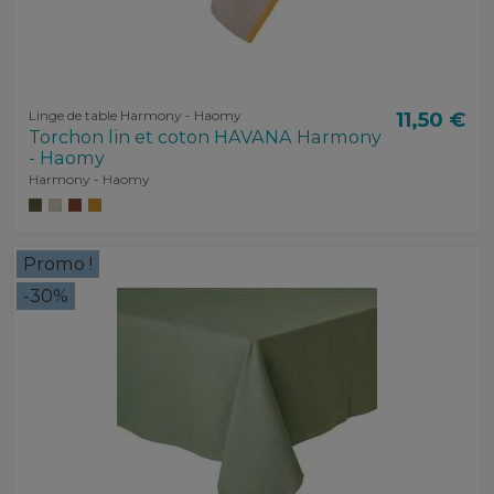
Linge de table Harmony - Haomy
11,50 €
Torchon lin et coton HAVANA Harmony
- Haomy
Harmony - Haomy
Promo !
-30%