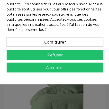
publicité. Les cookies tiers liés aux réseaux sociaux et à la
Retours et remboursements
publicité sont utilisés pour vous offrir des fonctionnalités
optimisées sur les réseaux sociaux, ainsi que des
publicités personnalisées. Acceptez-vous ces cookies
ainsi que les implications associées à l'utilisation de vos
Avis (0)
données personnelles ?
Configurer
Vous aimerez aussi
Refuser
Accepter
Promo !
-30%