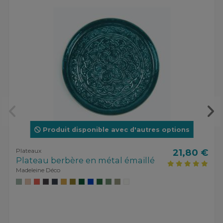
Produit disponible avec d'autres options
Plateaux
21,80 €
Plateau berbère en métal émaillé
Madeleine Déco