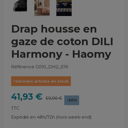
Drap housse en
gaze de coton DILI
Harmony - Haomy
Référence
G010_DH2_019
Derniers articles en stock
41,93 €
59,90 €
-30%
TTC
Expédié en 48h/72h (hors week-end)