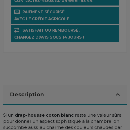
CONTACTEZ-NOUS AU 04 66 61 63 44
PAIEMENT SÉCURISÉ
AVEC LE CRÉDIT AGRICOLE
SATISFAIT OU REMBOURSÉ.
CHANGEZ D'AVIS SOUS 14 JOURS !
Description
Si un
drap-housse coton blanc
reste une valeur sûre
pour donner un aspect sophistiqué à la chambre, on
succombe aussi au charme des couleurs chaudes par