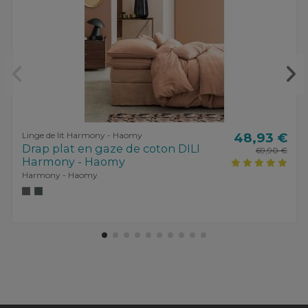
Linge de lit Harmony - Haomy
48,93 €
Drap plat en gaze de coton DILI
69,90 €
Harmony - Haomy
Harmony - Haomy