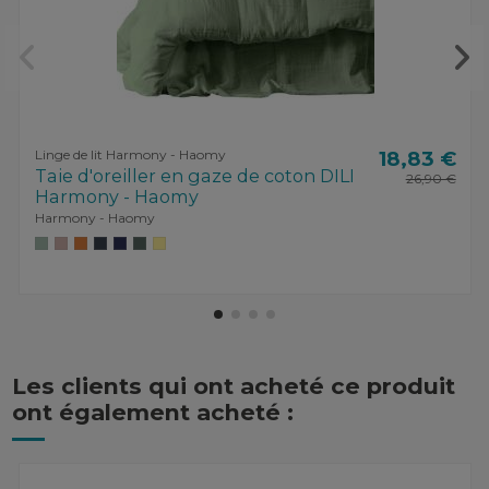
Linge de lit Harmony - Haomy
18,83 €
Taie d'oreiller en gaze de coton DILI
26,90 €
Harmony - Haomy
Harmony - Haomy
Les clients qui ont acheté ce produit
ont également acheté :