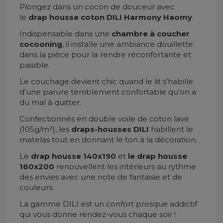
Plongez dans un cocon de douceur avec
le
drap housse coton DILI Harmony Haomy
.
Indispensable dans une
chambre à coucher
cocooning
, il installe une ambiance douillette
dans la pièce pour la rendre réconfortante et
paisible.
Le couchage devient chic quand le lit s’habille
d’une parure terriblement confortable qu’on a
du mal à quitter.
Confectionnés en double voile de coton lavé
(105g/m²), les
draps-housses
DILI
habillent le
matelas tout en donnant le ton à la décoration.
Le
drap housse 140x190
et
le drap housse
160x200
renouvellent les intérieurs au rythme
des envies avec une note de fantaisie et de
couleurs.
La gamme DILI
est un confort presque addictif
qui vous donne rendez-vous chaque soir !