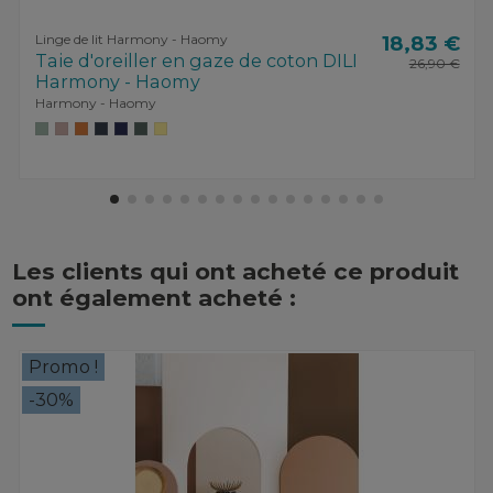
Linge de lit Harmony - Haomy
18,83 €
Taie d'oreiller en gaze de coton DILI
26,90 €
Harmony - Haomy
Harmony - Haomy
Les clients qui ont acheté ce produit
ont également acheté :
Promo !
-30%