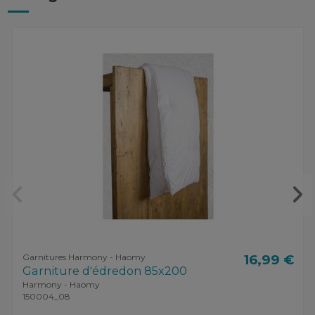
Garnitures Harmony - Haomy
16,99 €
Garniture d'édredon 85x200
Harmony - Haomy
150004_08