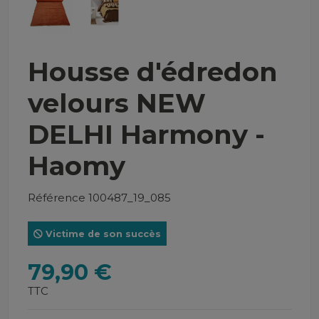
Housse d'édredon
velours NEW
DELHI Harmony -
Haomy
Référence
100487_19_085
Victime de son succès
79,90 €
TTC