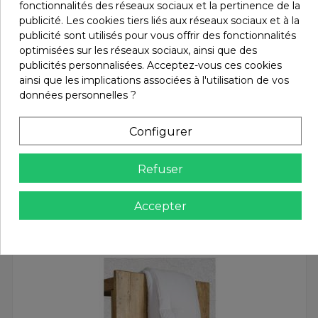
fonctionnalités des réseaux sociaux et la pertinence de la
Infos livraisons
publicité. Les cookies tiers liés aux réseaux sociaux et à la
publicité sont utilisés pour vous offrir des fonctionnalités
optimisées sur les réseaux sociaux, ainsi que des
publicités personnalisées. Acceptez-vous ces cookies
Retours et remboursements
ainsi que les implications associées à l'utilisation de vos
données personnelles ?
Avis (0)
Configurer
Refuser
Vous aimerez aussi
Accepter