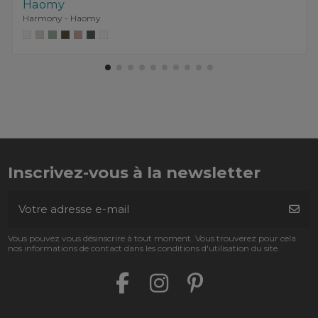
Haomy
Harmony - Haomy
Inscrivez-vous à la newsletter
Vous pouvez vous désinscrire à tout moment. Vous trouverez pour cela
nos informations de contact dans les conditions d'utilisation du site.