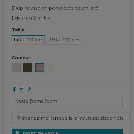
Drap housse en percale de coton lavé
Existe en 2 tailles
Taille
140 x 200 cm
160 x 200 cm
Couleur
Lin
Kaki
Cimarron
Blanc
PAYEZ EN 4 FOIS