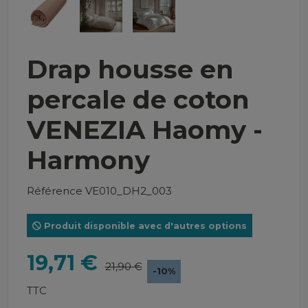
Drap housse en
percale de coton
VENEZIA Haomy -
Harmony
Référence
VE010_DH2_003
Produit disponible avec d'autres options
19,71 €
21,90 €
-10%
TTC