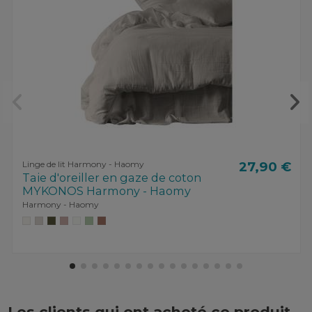
Linge de lit Harmony - Haomy
27,90 €
Taie d'oreiller en gaze de coton
MYKONOS Harmony - Haomy
Harmony - Haomy
Les clients qui ont acheté ce produit