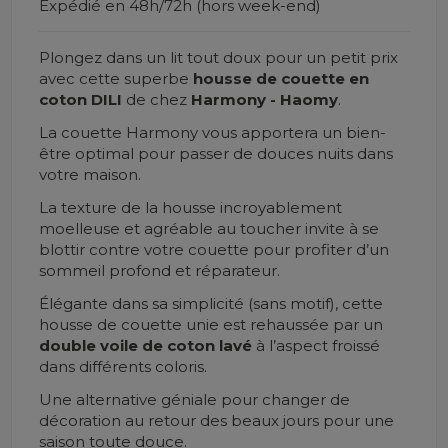
Expédié en 48h/72h (hors week-end)
Plongez dans un lit tout doux pour un petit prix
avec cette superbe
housse de couette en
coton DILI
de chez
Harmony - Haomy
.
La couette Harmony vous apportera un bien-
être optimal pour passer de douces nuits dans
votre maison.
La texture de la housse
incroyablement
moelleuse et agréable au toucher invite à se
blottir contre votre couette pour profiter d’un
sommeil profond et réparateur.
Élégante dans sa simplicité (sans motif), cette
housse de couette unie est rehaussée par un
double voile de coton lavé
à l’aspect froissé
dans différents coloris.
Une alternative géniale pour changer de
décoration au retour des beaux jours pour une
saison toute douce.