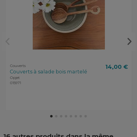
Couverts
14,00 €
Couverts à salade bois martelé
Opjet
015971
16 autres produits dans la même