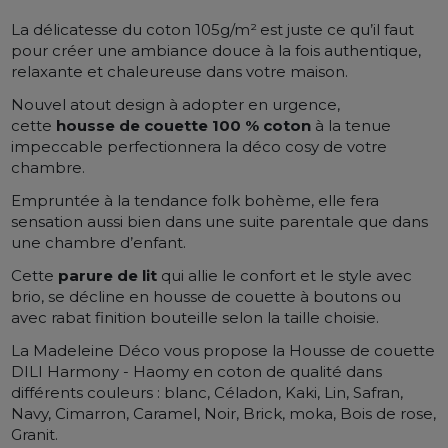
La
délicatesse du coton 105g/m²
est juste ce qu’il faut
pour créer une ambiance douce à la fois authentique,
relaxante et chaleureuse dans votre maison.
Nouvel atout design à adopter en urgence,
cette
housse de couette 100 % coton
à la tenue
impeccable perfectionnera la déco cosy de votre
chambre.
Empruntée à la tendance folk bohème, elle fera
sensation aussi bien dans une suite parentale que dans
une chambre d’enfant.
Cette
parure de lit
qui allie le confort et le style avec
brio, se décline en housse de couette à boutons ou
avec rabat finition bouteille selon la taille choisie.
La Madeleine Déco vous propose la Housse de couette
DILI Harmony - Haomy en coton de qualité dans
différents couleurs : blanc, Céladon, Kaki, Lin, Safran,
Navy, Cimarron, Caramel, Noir, Brick, moka, Bois de rose,
Granit.