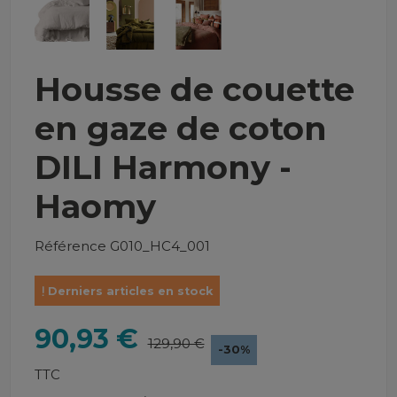
Housse de couette
en gaze de coton
DILI Harmony -
Haomy
Référence
G010_HC4_001
Derniers articles en stock
90,93 €
129,90 €
-30%
TTC