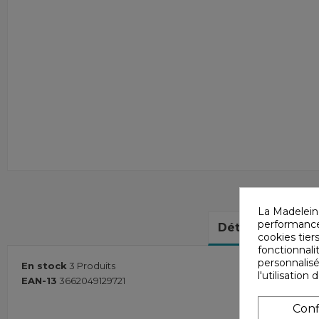
La Madelein
performances
Détails du produ
cookies tiers
fonctionnali
personnalisé
En stock
3 Produits
l'utilisatio
EAN-13
3662049129721
Conf