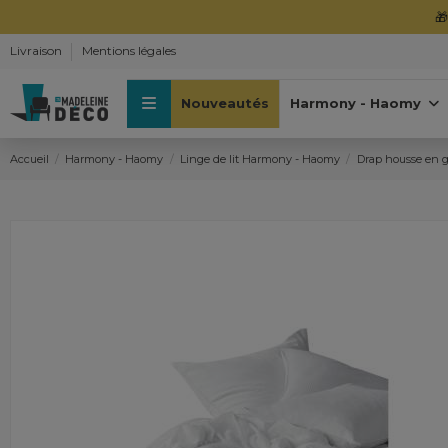

Livraison
Mentions légales
Nouveautés
Harmony - Haomy
Accueil
Harmony - Haomy
Linge de lit Harmony - Haomy
Drap housse en