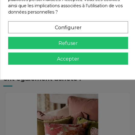
ainsi que les implications associées à l'utilisation de vos
données personnelles ?
Retours et remboursements
Configurer
Avis (0)
Refuser
Accepter
Les clients qui ont acheté ce produit
ont également acheté :