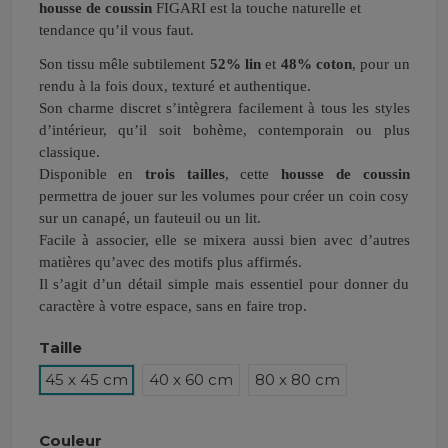
housse de coussin
FIGARI est la touche naturelle et
tendance qu’il vous faut.
Son tissu mêle subtilement
52% lin
et
48% coton
, pour un
rendu à la fois doux, texturé et authentique.
Son charme discret s’intègrera facilement à tous les styles
d’intérieur, qu’il soit bohème, contemporain ou plus
classique.
Disponible en
trois tailles
, cette
housse de coussin
permettra de jouer sur les volumes pour créer un coin cosy
sur un canapé, un fauteuil ou un lit.
Facile à associer, elle se mixera aussi bien avec d’autres
matières qu’avec des motifs plus affirmés.
Il s’agit d’un détail simple mais essentiel pour donner du
caractère à votre espace, sans en faire trop.
Taille
45 x 45 cm
40 x 60 cm
80 x 80 cm
Couleur