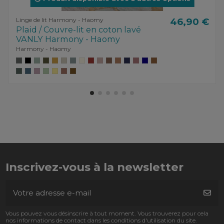
Linge de lit Harmony - Haomy
46,90 €
Plaid / Couvre-lit en coton lavé
VANLY Harmony - Haomy
Harmony - Haomy
Inscrivez-vous à la newsletter
Vous pouvez vous désinscrire à tout moment. Vous trouverez pour cela
nos informations de contact dans les conditions d'utilisation du site.