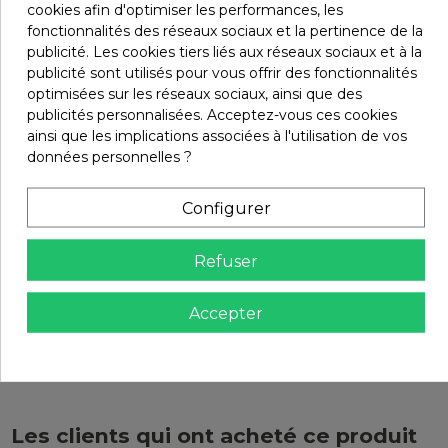
cookies afin d'optimiser les performances, les
Marque
fonctionnalités des réseaux sociaux et la pertinence de la
publicité. Les cookies tiers liés aux réseaux sociaux et à la
publicité sont utilisés pour vous offrir des fonctionnalités
optimisées sur les réseaux sociaux, ainsi que des
publicités personnalisées. Acceptez-vous ces cookies
ainsi que les implications associées à l'utilisation de vos
données personnelles ?
Infos livraisons
Configurer
Retours et remboursements
Refuser
Accepter
Avis (2)
Les clients qui ont acheté ce produit