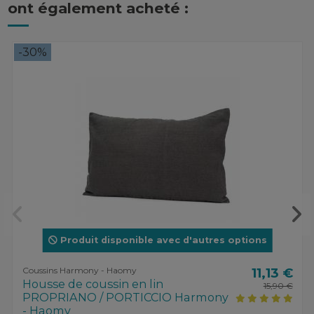
ont également acheté :
-30%
Produit disponible avec d'autres options
Coussins Harmony - Haomy
11,13 €
Housse de coussin en lin
15,90 €
PROPRIANO / PORTICCIO Harmony
- Haomy