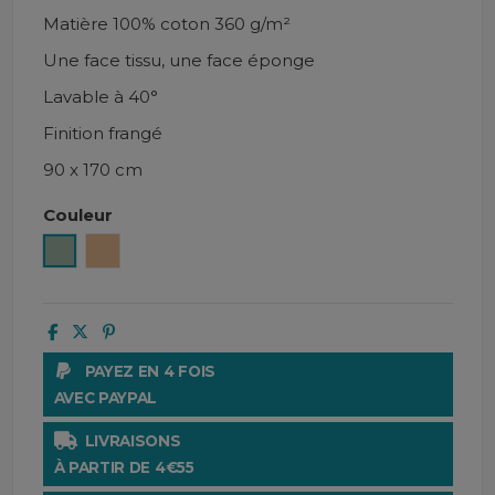
Matière 100% coton 360 g/m²
Une face tissu, une face éponge
Lavable à 40°
Finition frangé
90 x 170 cm
Couleur
Céladon
Desert
PAYEZ EN 4 FOIS
AVEC PAYPAL
LIVRAISONS
À PARTIR DE 4€55