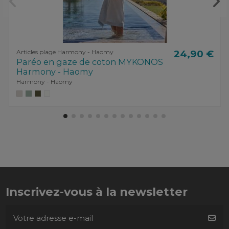
Articles plage Harmony - Haomy
24,90 €
Paréo en gaze de coton MYKONOS
Harmony - Haomy
Harmony - Haomy
Inscrivez-vous à la newsletter