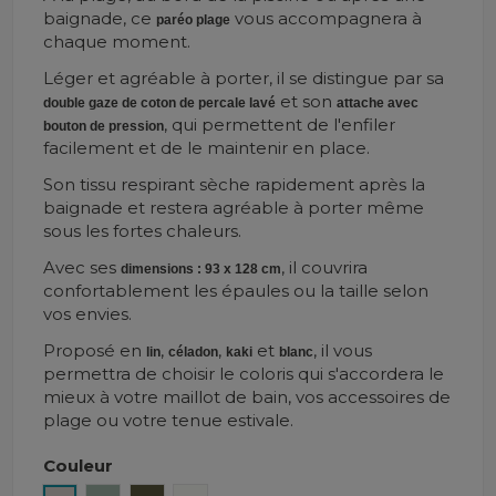
baignade, ce
vous accompagnera à
paréo plage
chaque moment.
Léger et agréable à porter, il se distingue par sa
et son
double gaze de coton de percale lavé
attache avec
, qui permettent de l'enfiler
bouton de pression
facilement et de le maintenir en place.
Son tissu respirant sèche rapidement après la
baignade et restera agréable à porter même
sous les fortes chaleurs.
Avec ses
, il couvrira
dimensions : 93 x 128 cm
confortablement les épaules ou la taille selon
vos envies.
Proposé en
,
,
et
, il vous
lin
céladon
kaki
blanc
permettra de choisir le coloris qui s'accordera le
mieux à votre maillot de bain, vos accessoires de
plage ou votre tenue estivale.
Couleur