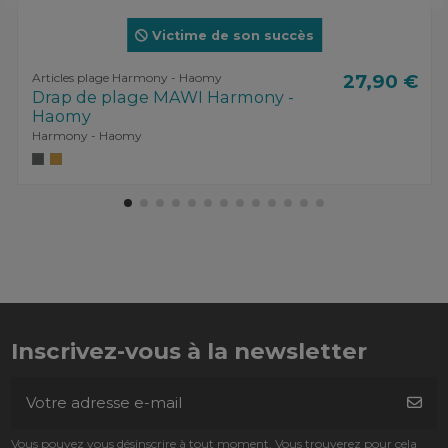
Victime de son succès
Articles plage Harmony - Haomy
27,90 €
Drap de plage MAWI Harmony -
Haomy
Harmony - Haomy
Inscrivez-vous à la newsletter
Vous pouvez vous désinscrire à tout moment. Vous trouverez pour cela