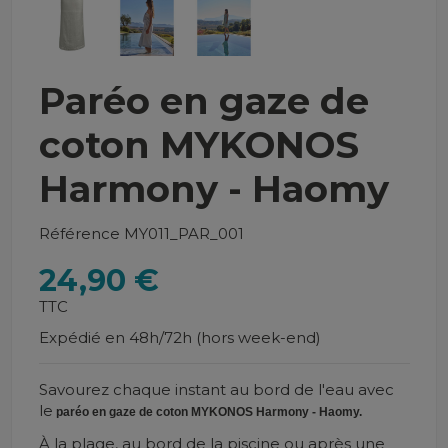
Paréo en gaze de
coton MYKONOS
Harmony - Haomy
Référence
MY011_PAR_001
24,90 €
TTC
Expédié en 48h/72h (hors week-end)
Savourez chaque instant au bord de l'eau avec
le
paréo en gaze de coton MYKONOS Harmony - Haomy.
À la plage, au bord de la piscine ou après une