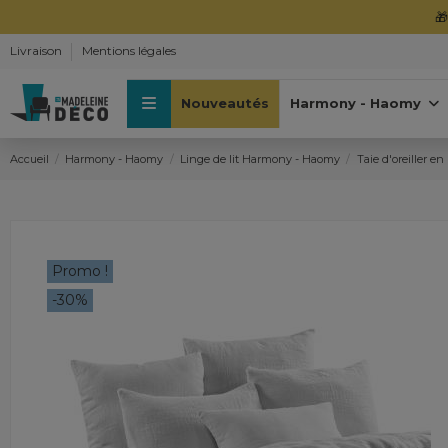

Livraison
Mentions légales
Nouveautés
Harmony - Haomy
Accueil
Harmony - Haomy
Linge de lit Harmony - Haomy
Taie d'oreiller 
Promo !
-30%