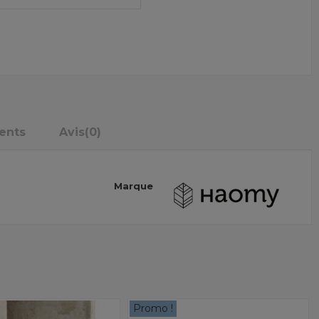
ents
Avis
(0)
Marque
Promo !