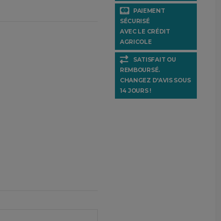
PAIEMENT
SÉCURISÉ
AVEC LE CRÉDIT
AGRICOLE
SATISFAIT OU
REMBOURSÉ.
CHANGEZ D'AVIS SOUS
14 JOURS !