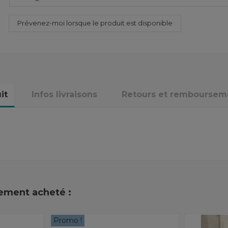
it
Infos livraisons
Retours et remboursem
lement acheté :
Promo !