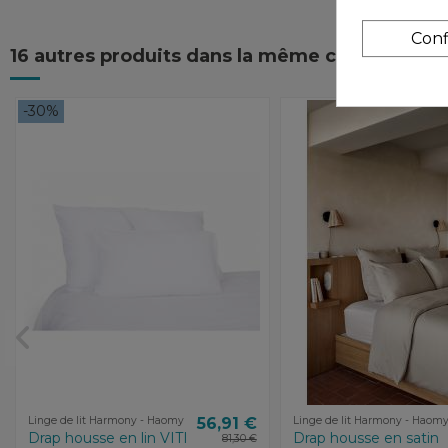
Conf
16 autres produits dans la même catégorie :
-30%
Linge de lit Harmony - Haomy
56,91 €
Linge de lit Harmony - Haom
Drap housse en lin VITI
Drap housse en satin
81,30 €