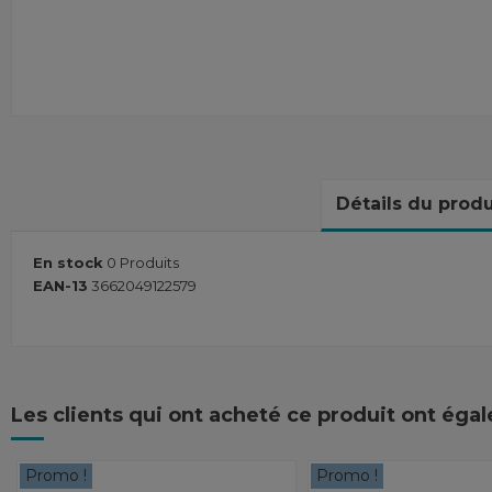
Détails du produ
En stock
0 Produits
EAN-13
3662049122579
Les clients qui ont acheté ce produit ont éga
Promo !
Promo !