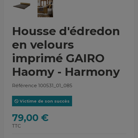
Housse d'édredon
en velours
imprimé GAIRO
Haomy - Harmony
Référence
100531_01_085
Victime de son succès
79,00 €
TTC