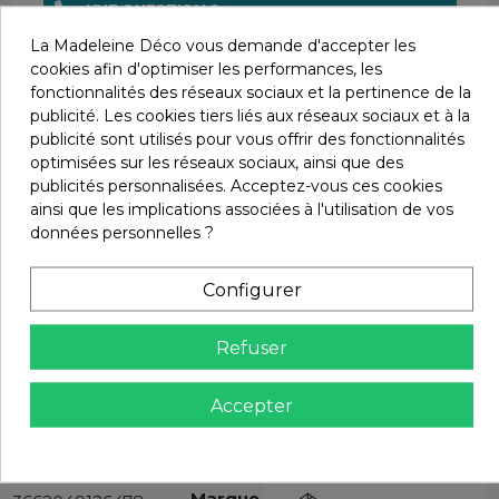
UNE QUESTION ?
CONTACTEZ-NOUS AU 04 66 61 63 44
La Madeleine Déco vous demande d'accepter les
cookies afin d'optimiser les performances, les
PAIEMENT SÉCURISÉ
fonctionnalités des réseaux sociaux et la pertinence de la
AVEC LE CRÉDIT AGRICOLE
publicité. Les cookies tiers liés aux réseaux sociaux et à la
publicité sont utilisés pour vous offrir des fonctionnalités
SATISFAIT OU REMBOURSÉ.
optimisées sur les réseaux sociaux, ainsi que des
CHANGEZ D'AVIS SOUS 14 JOURS !
publicités personnalisées. Acceptez-vous ces cookies
ainsi que les implications associées à l'utilisation de vos
données personnelles ?
Configurer
Refuser
Détails du produit
Accepter
EAN-13
Marque