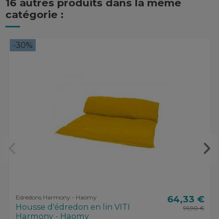
16 autres produits dans la même
catégorie :
-30%
Edredons Harmony - Haomy
64,33 €
Housse d'édredon en lin VITI
91,90 €
Harmony - Haomy