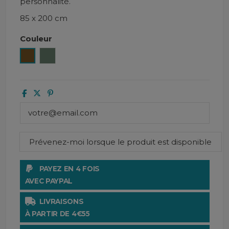
personnalité.
85 x 200 cm
Couleur
Gold
Jardin
PAYEZ EN 4 FOIS
AVEC PAYPAL
LIVRAISONS
À PARTIR DE 4€55