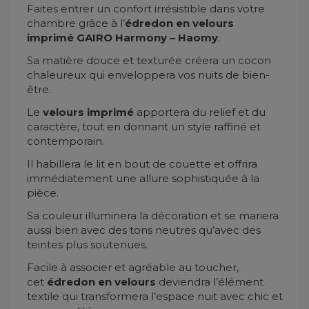
Faites entrer un confort irrésistible dans votre
chambre grâce à l’
édredon en velours
imprimé GAIRO Harmony – Haomy
.
Sa matière douce et texturée créera un cocon
chaleureux qui enveloppera vos nuits de bien-
être.
Le
velours imprimé
apportera du relief et du
caractère, tout en donnant un style raffiné et
contemporain.
Il habillera le lit en bout de couette et offrira
immédiatement une allure sophistiquée à la
pièce.
Sa couleur illuminera la décoration et se mariera
aussi bien avec des tons neutres qu’avec des
teintes plus soutenues.
Facile à associer et agréable au toucher,
cet
édredon en velours
deviendra l’élément
textile qui transformera l’espace nuit avec chic et