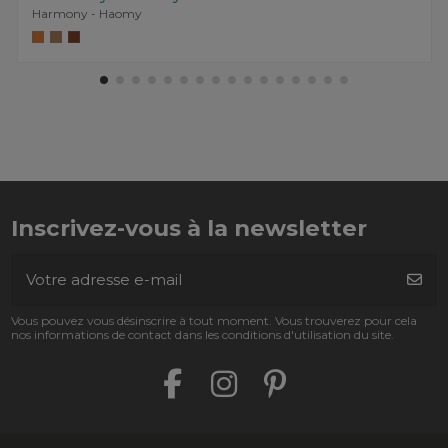
Harmony - Haomy
Inscrivez-vous à la newsletter
Vous pouvez vous désinscrire à tout moment. Vous trouverez pour cela
nos informations de contact dans les conditions d'utilisation du site.