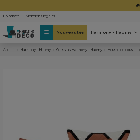

Livraison
Mentions légales
Nouveautés
Harmony - Haomy
Accueil
Harmony - Haomy
Coussins Harmony - Haomy
Housse de coussin