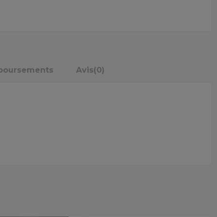
mboursements
Avis
(0)