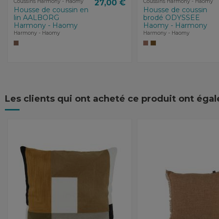
Coussins Harmony - Haomy
27,00 €
Coussins Harmony - Haomy
Housse de coussin en
Housse de coussin
lin AALBORG
brodé ODYSSEE
Harmony - Haomy
Haomy - Harmony
Harmony - Haomy
Harmony - Haomy
Les clients qui ont acheté ce produit ont éga