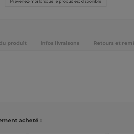
 du produit
Infos livraisons
Retours et re
lement acheté :