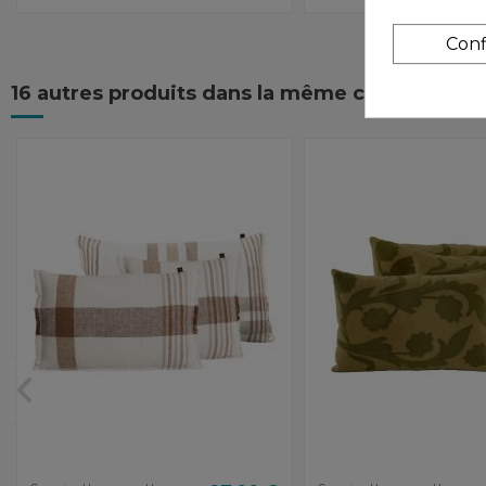
Conf
16 autres produits dans la même catégorie :