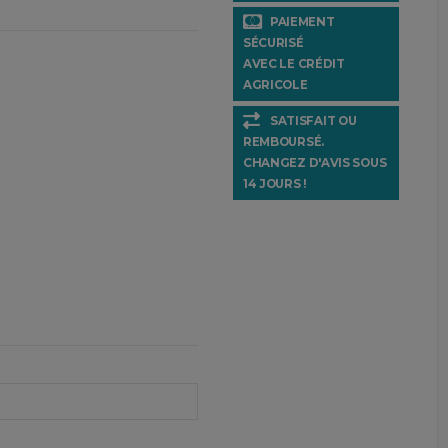
PAIEMENT
SÉCURISÉ
AVEC LE CRÉDIT
AGRICOLE
SATISFAIT OU
REMBOURSÉ.
CHANGEZ D'AVIS SOUS
14 JOURS !