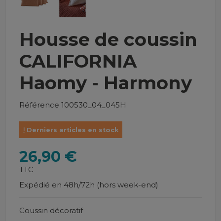
Housse de coussin
CALIFORNIA
Haomy - Harmony
Référence
100530_04_045H
Derniers articles en stock
26,90 €
TTC
Expédié en 48h/72h (hors week-end)
Coussin décoratif