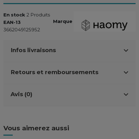
En stock
2 Produits
Marque
EAN-13
3662049125952
Infos livraisons
Retours et remboursements
Avis (0)
Vous aimerez aussi