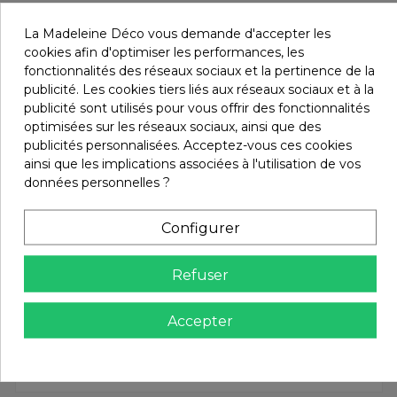
La Madeleine Déco vous demande d'accepter les
cookies afin d'optimiser les performances, les
fonctionnalités des réseaux sociaux et la pertinence de la
publicité. Les cookies tiers liés aux réseaux sociaux et à la
publicité sont utilisés pour vous offrir des fonctionnalités
optimisées sur les réseaux sociaux, ainsi que des
publicités personnalisées. Acceptez-vous ces cookies
ainsi que les implications associées à l'utilisation de vos
données personnelles ?
Configurer
Refuser
Rideaux Harmony - Haomy
133,95 €
Rideau passe tringle CALIFORNIA
Accepter
Harmony - Haomy
Harmony - Haomy