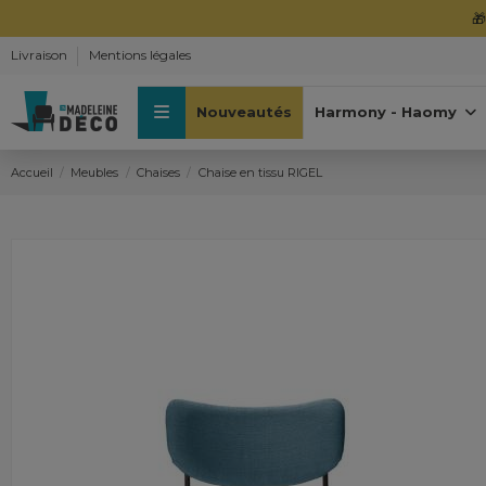

Livraison
Mentions légales
Nouveautés
Harmony - Haomy
Accueil
Meubles
Chaises
Chaise en tissu RIGEL