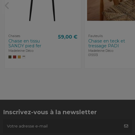
Chaises
59,00 €
Fauteuils
Chaise en tissu
Chaise en teck et
SANDY pied fer
tressage PADI
Madeleine Déco
Madeleine Déco
015513
Inscrivez-vous à la newsletter