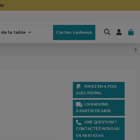
10
 de la table
Cartes cadeaux
PAYEZ EN 4 FOIS
AVEC PAYPAL
LIVRAISONS
À PARTIR DE 4€55
UNE QUESTION ?
CONTACTEZ-NOUS AU
04 66 61 63 44