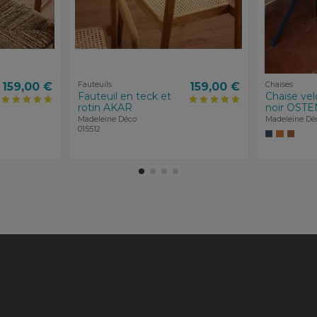
159,00 €
Fauteuils
159,00 €
Chaises
Fauteuil en teck et
Chaise vel
rotin AKAR
noir OST
Madeleine Déco
Madeleine Dé
015512