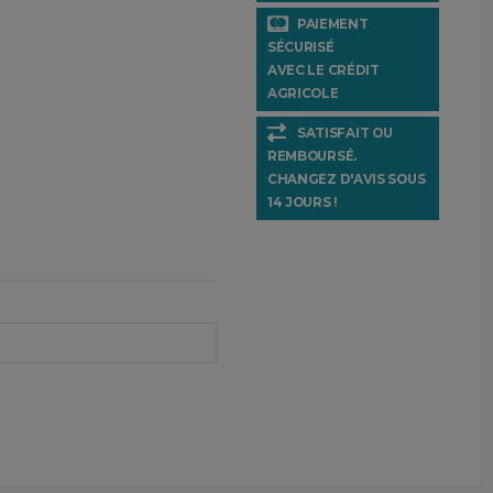
PAIEMENT
SÉCURISÉ
AVEC LE CRÉDIT
AGRICOLE
SATISFAIT OU
REMBOURSÉ.
CHANGEZ D'AVIS SOUS
14 JOURS !