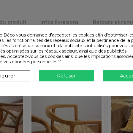
 du produit
Infos livraisons
Retours et re
e Déco vous demande d'accepter les cookies afin d'optimiser le
, les fonctionnalités des réseaux sociaux et la pertinence de la p
 liés aux réseaux sociaux et à la publicité sont utilisés pour vous o
tés optimisées sur les réseaux sociaux, ainsi que des publicités
es. Acceptez-vous ces cookies ainsi que les implications associé
n de vos données personnelles ?
igurer
Refuser
Acce