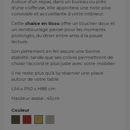
Autour d’un repas, dans un bureau ou près
d’une coiffeuse, elle apportera une note plus
conviviale et accueillante à votre intérieur.
Cette
chaise en tissu
offre un toucher doux et
un rembourrage pensé pour les moments
prolongés, du dîner entre amis à la pause
lecture.
Son piètement en fer assure une bonne
stabilité, tandis que ses coloris permettront de
choisir l’accord le plus juste avec votre mobilier.
Il ne reste plus qu’à lui réserver une place
autour de votre table.
L54 x P50 x H88 cm
Hauteur assise : 45cm
Couleur
Kaki
Brick
Moutarde
Beige