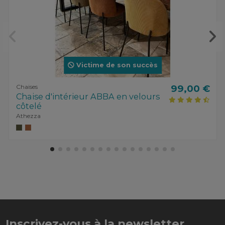
Victime de son succès
Chaises
99,00 €
Chaise d'intérieur ABBA en velours
côtelé
Athezza
Inscrivez-vous à la newsletter