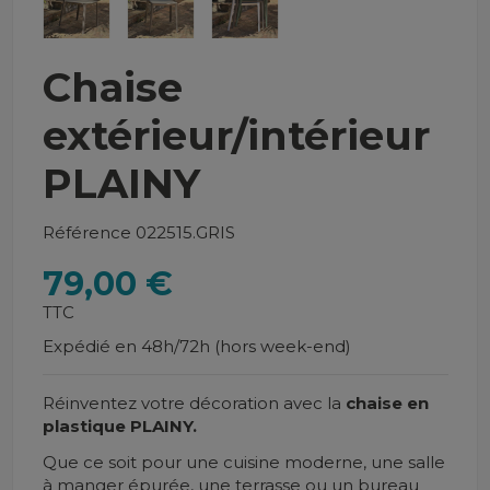
Chaise
extérieur/intérieur
PLAINY
Référence
022515.GRIS
79,00 €
TTC
Expédié en 48h/72h (hors week-end)
Réinventez votre décoration avec la
chaise en
plastique
PLAINY.
Que ce soit pour une cuisine moderne, une salle
à manger épurée, une terrasse ou un bureau