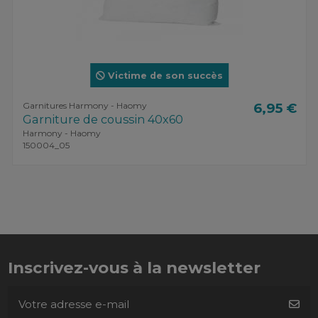
Victime de son succès
Garnitures Harmony - Haomy
6,95 €
Garniture de coussin 40x60
Harmony - Haomy
150004_05
Inscrivez-vous à la newsletter