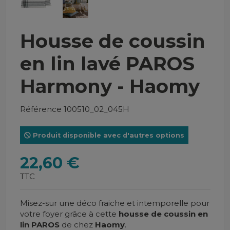
Housse de coussin
en lin lavé PAROS
Harmony - Haomy
Référence
100510_02_045H
Produit disponible avec d'autres options
22,60 €
TTC
Misez-sur une déco fraiche et intemporelle pour
votre foyer grâce à cette
housse de coussin en
lin PAROS
de chez
Haomy
.