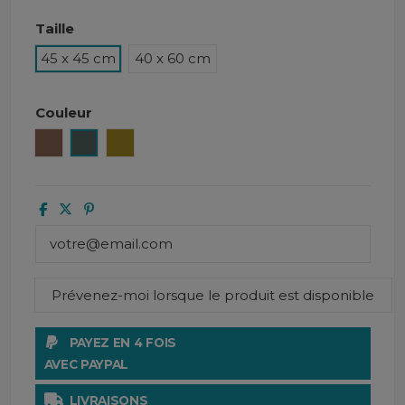
Taille
45 x 45 cm
40 x 60 cm
Couleur
Tabac
Pigeon
Citrus
PAYEZ EN 4 FOIS
AVEC PAYPAL
LIVRAISONS