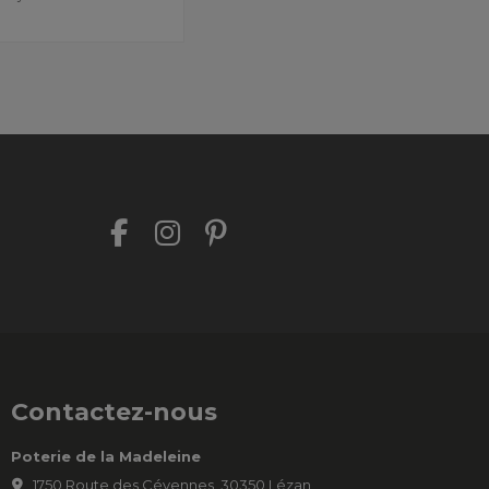
Contactez-nous
Poterie de la Madeleine
1750 Route des Cévennes, 30350 Lézan