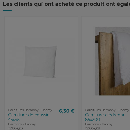
Les clients qui ont acheté ce produit ont éga
Garnitures Harmony - Haomy
6,30 €
Garnitures Harmony - Haomy
Garniture de coussin
Garniture d'édredon
45x45
85x200
Harmony - Haomy
Harmony - Haomy
150004_03
150004_08