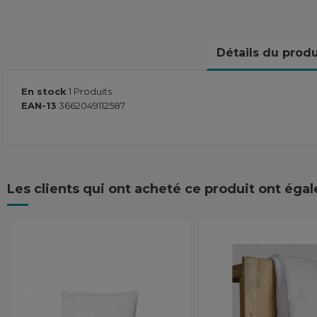
Détails du produ
En stock
1 Produits
EAN-13
3662049112587
Les clients qui ont acheté ce produit ont éga