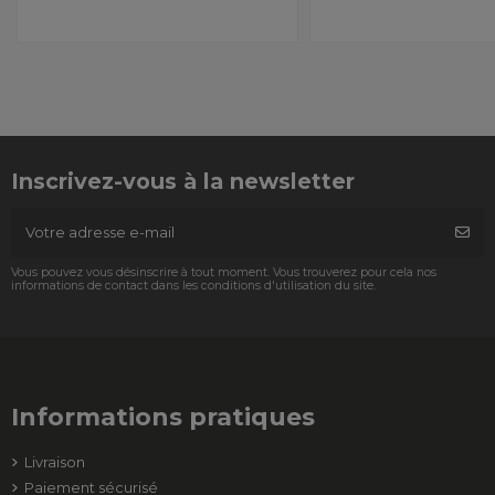
Inscrivez-vous à la newsletter
Vous pouvez vous désinscrire à tout moment. Vous trouverez pour cela nos
informations de contact dans les conditions d'utilisation du site.
Informations pratiques
Livraison
Paiement sécurisé