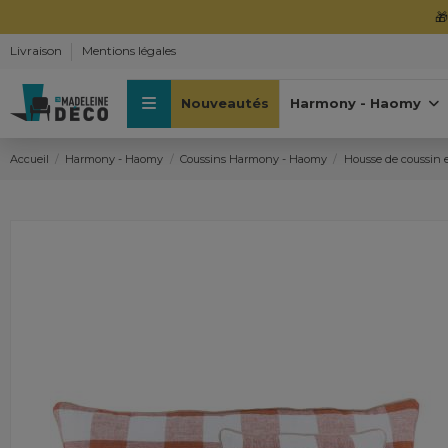

Livraison
Mentions légales
Nouveautés
Harmony - Haomy
Accueil
Harmony - Haomy
Coussins Harmony - Haomy
Housse de coussin