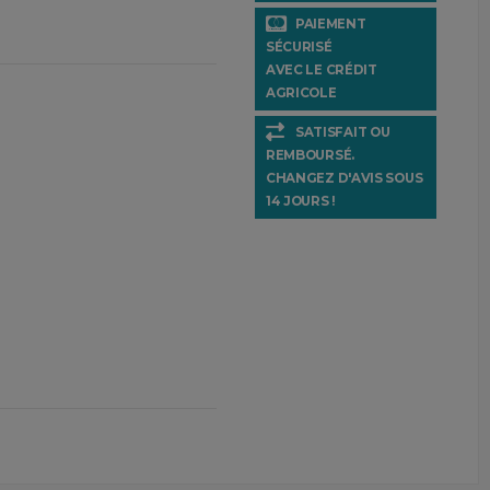
PAIEMENT
SÉCURISÉ
AVEC LE CRÉDIT
AGRICOLE
SATISFAIT OU
REMBOURSÉ.
CHANGEZ D'AVIS SOUS
14 JOURS !