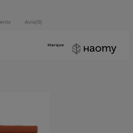
ents
Avis
(0)
Marque