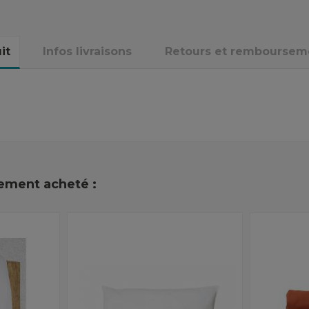
it
Infos livraisons
Retours et remboursem
lement acheté :