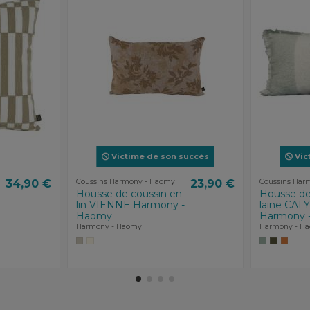
Victime de son succès
Vic
34,90 €
Coussins Harmony - Haomy
23,90 €
Coussins Har
Housse de coussin en
Housse de
lin VIENNE Harmony -
laine CAL
Haomy
Harmony 
Harmony - Haomy
Harmony - H