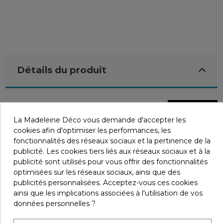
Détails du produit
En stock
39 Produits
EAN-13
3611420430352
La Madeleine Déco vous demande d'accepter les
Marque
cookies afin d'optimiser les performances, les
fonctionnalités des réseaux sociaux et la pertinence de la
publicité. Les cookies tiers liés aux réseaux sociaux et à la
publicité sont utilisés pour vous offrir des fonctionnalités
optimisées sur les réseaux sociaux, ainsi que des
Infos livraisons
publicités personnalisées. Acceptez-vous ces cookies
ainsi que les implications associées à l'utilisation de vos
données personnelles ?
Retours et remboursements