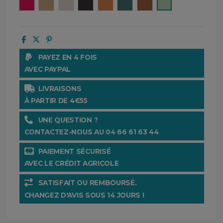
Framboise
Camel
Taupe
Anthracite
Orange
Peacock
Marron
Amande
PAYEZ EN 4 FOIS
AVEC PAYPAL
LIVRAISONS
À PARTIR DE 4€55
UNE QUESTION ?
CONTACTEZ-NOUS AU 04 66 61 63 44
PAIEMENT SÉCURISÉ
AVEC LE CRÉDIT AGRICOLE
SATISFAIT OU REMBOURSÉ.
CHANGEZ D'AVIS SOUS 14 JOURS !