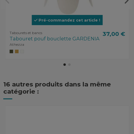
Pré-commandez cet article !
Tabourets et bancs
37,00 €
Tabouret pouf bouclette GARDENIA
Athezza
16 autres produits dans la même
catégorie :