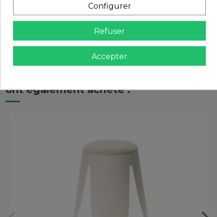
Configurer
Avis (0)
Refuser
Accepter
Les clients qui ont acheté ce produit
ont également acheté :