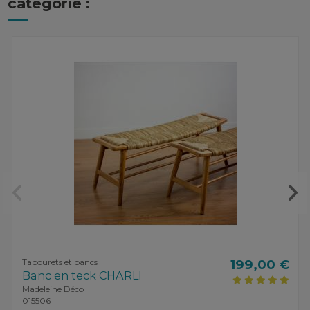
catégorie :
Tabourets et bancs
199,00 €
Banc en teck CHARLI
Madeleine Déco
015506