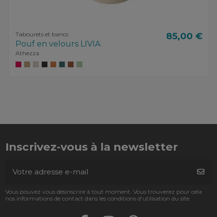
Tabourets et bancs
85,00 €
Pouf en velours LIVIA
Athezza
Inscrivez-vous à la newsletter
Vous pouvez vous désinscrire à tout moment. Vous trouverez pour cela
nos informations de contact dans les conditions d'utilisation du site.