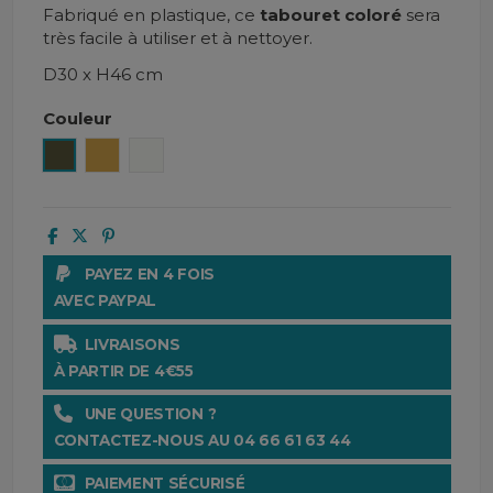
Fabriqué en plastique, ce
tabouret coloré
sera
très facile à utiliser et à nettoyer.
D30 x H46 cm
Couleur
Kaki
Moutarde
Blanc
PAYEZ EN 4 FOIS
AVEC PAYPAL
LIVRAISONS
À PARTIR DE 4€55
UNE QUESTION ?
CONTACTEZ-NOUS AU 04 66 61 63 44
PAIEMENT SÉCURISÉ