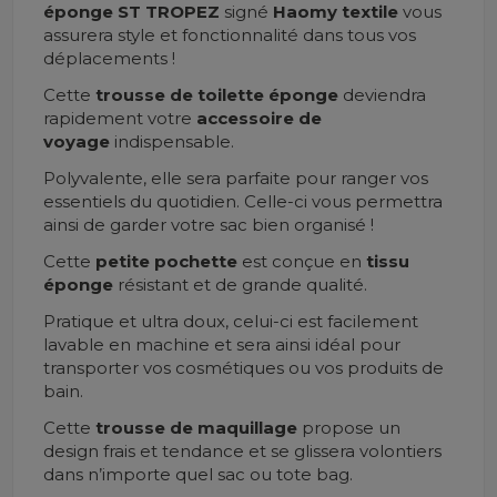
éponge ST TROPEZ
signé
H
aomy textile
vous
assurera style et fonctionnalité dans tous vos
déplacements !
Cette
trousse de toilette éponge
deviendra
rapidement votre
accessoire de
voyage
indispensable.
Polyvalente, elle sera parfaite pour ranger vos
essentiels du quotidien. Celle-ci vous permettra
ainsi de garder votre sac bien organisé !
Cette
petite pochette
est conçue en
tissu
éponge
résistant et de grande qualité.
Pratique et ultra doux, celui-ci est facilement
lavable en machine et sera ainsi idéal pour
transporter vos cosmétiques ou vos produits de
bain.
Cette
trousse de maquillage
propose un
design frais et tendance et se glissera volontiers
dans n’importe quel sac ou tote bag.