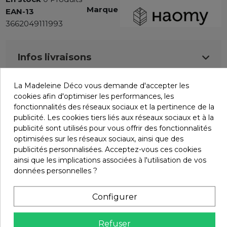
Marque
EAN-13
3662049111993
Infos livraisons
La Madeleine Déco vous demande d'accepter les
Retours et remboursements
cookies afin d'optimiser les performances, les
fonctionnalités des réseaux sociaux et la pertinence de la
publicité. Les cookies tiers liés aux réseaux sociaux et à la
Avis (0)
publicité sont utilisés pour vous offrir des fonctionnalités
optimisées sur les réseaux sociaux, ainsi que des
publicités personnalisées. Acceptez-vous ces cookies
ainsi que les implications associées à l'utilisation de vos
données personnelles ?
Vous aimerez aussi
Configurer
Refuser