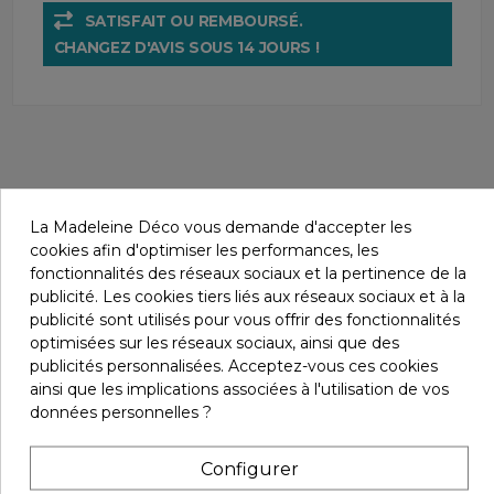
SATISFAIT OU REMBOURSÉ.
CHANGEZ D'AVIS SOUS 14 JOURS !
La Madeleine Déco vous demande d'accepter les
cookies afin d'optimiser les performances, les
Détails du produit
fonctionnalités des réseaux sociaux et la pertinence de la
publicité. Les cookies tiers liés aux réseaux sociaux et à la
publicité sont utilisés pour vous offrir des fonctionnalités
En stock
3 Produits
optimisées sur les réseaux sociaux, ainsi que des
Marque
publicités personnalisées. Acceptez-vous ces cookies
EAN-13
ainsi que les implications associées à l'utilisation de vos
3662049134640
données personnelles ?
Infos livraisons
Configurer