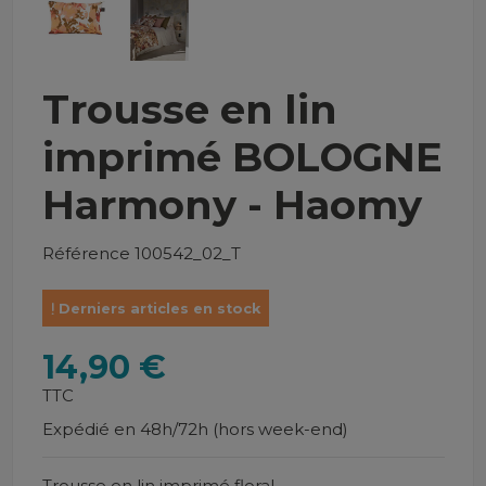
Trousse en lin
imprimé BOLOGNE
Harmony - Haomy
Référence
100542_02_T
Derniers articles en stock
14,90 €
TTC
Expédié en 48h/72h (hors week-end)
Trousse en lin imprimé floral