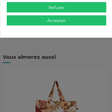
Refuser
Retours et remboursements
Accepter
Avis (0)
Vous aimerez aussi