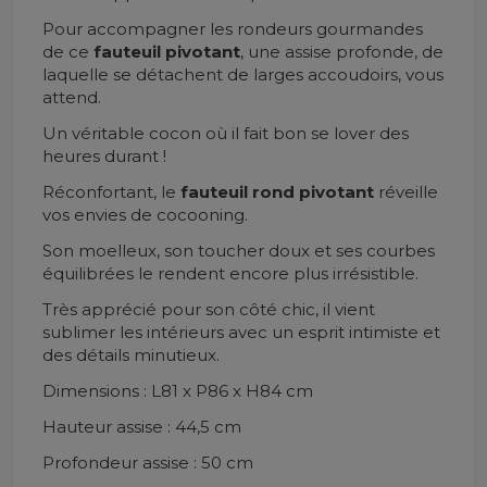
Pour accompagner les rondeurs gourmandes
de ce
fauteuil
pivotant
, une assise profonde, de
laquelle se détachent de larges accoudoirs, vous
attend.
Un véritable cocon où il fait bon se lover des
heures durant !
Réconfortant, le
fauteuil rond pivotant
réveille
vos envies de cocooning.
Son moelleux, son toucher doux et ses courbes
équilibrées le rendent encore plus irrésistible.
Très apprécié pour son côté chic, il vient
sublimer les intérieurs avec un esprit intimiste et
des détails minutieux.
Dimensions : L81 x P86 x H84 cm
Hauteur assise : 44,5 cm
Profondeur assise : 50 cm