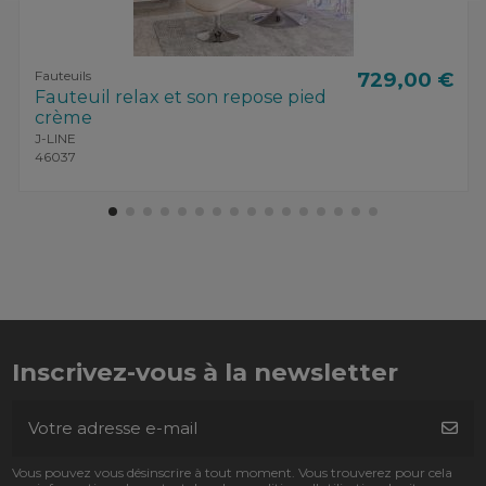
Fauteuils
729,00 €
Fauteuil relax et son repose pied
crème
J-LINE
46037
Inscrivez-vous à la newsletter
Vous pouvez vous désinscrire à tout moment. Vous trouverez pour cela