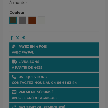
À monter
Couleur
Kaki
Gris
Orange brûlé
Blanc
PAYEZ EN 4 FOIS
AVEC PAYPAL
LIVRAISONS
À PARTIR DE 4€55
UNE QUESTION ?
CONTACTEZ-NOUS AU 04 66 61 63 44
PAIEMENT SÉCURISÉ
AVEC LE CRÉDIT AGRICOLE
SATISFAIT OU REMBOURSÉ.