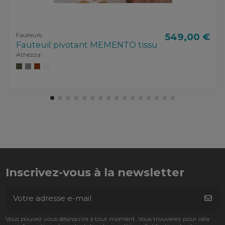
Fauteuils
549,00 €
Fauteuil pivotant MEMENTO tissu
Athezza
Inscrivez-vous à la newsletter
Vous pouvez vous désinscrire à tout moment. Vous trouverez pour cela