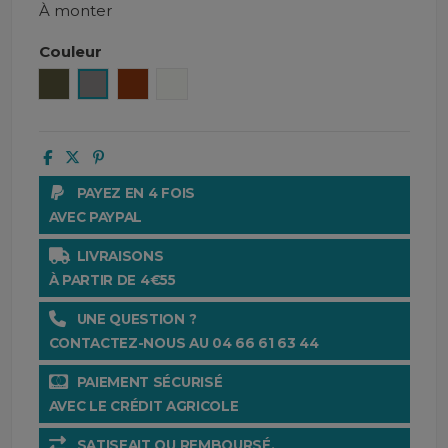
À monter
Couleur
Kaki
Gris
Orange brûlé
Blanc
PAYEZ EN 4 FOIS
AVEC PAYPAL
LIVRAISONS
À PARTIR DE 4€55
UNE QUESTION ?
CONTACTEZ-NOUS AU 04 66 61 63 44
PAIEMENT SÉCURISÉ
AVEC LE CRÉDIT AGRICOLE
SATISFAIT OU REMBOURSÉ.