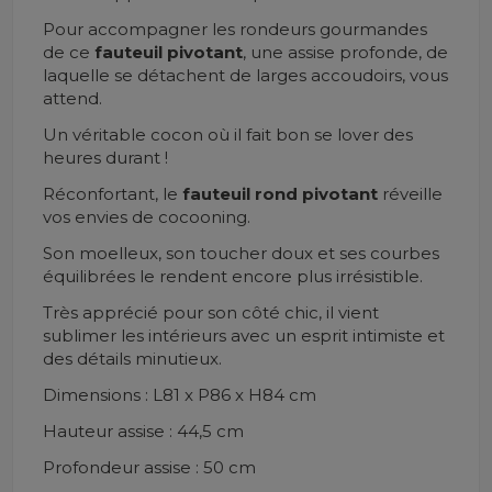
Pour accompagner les rondeurs gourmandes
de ce
fauteuil
pivotant
, une assise profonde, de
laquelle se détachent de larges accoudoirs, vous
attend.
Un véritable cocon où il fait bon se lover des
heures durant !
Réconfortant, le
fauteuil rond pivotant
réveille
vos envies de cocooning.
Son moelleux, son toucher doux et ses courbes
équilibrées le rendent encore plus irrésistible.
Très apprécié pour son côté chic, il vient
sublimer les intérieurs avec un esprit intimiste et
des détails minutieux.
Dimensions : L81 x P86 x H84 cm
Hauteur assise : 44,5 cm
Profondeur assise : 50 cm