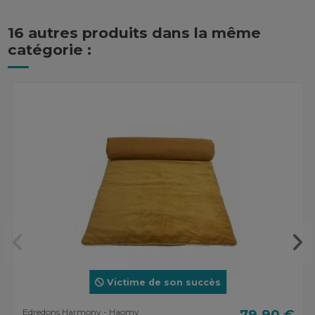
16 autres produits dans la même
catégorie :
Victime de son succès
Edredons Harmony - Haomy
79,90 €