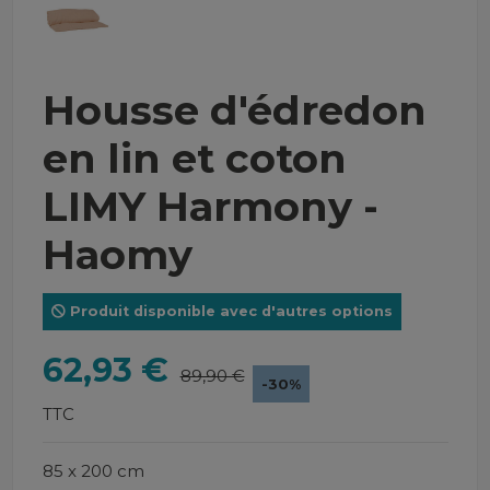
Housse d'édredon
en lin et coton
LIMY Harmony -
Haomy
Produit disponible avec d'autres options
62,93 €
89,90 €
-30%
TTC
85 x 200 cm