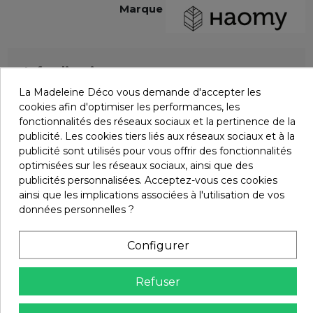
Marque
Infos livraisons
La Madeleine Déco vous demande d'accepter les
cookies afin d'optimiser les performances, les
Retours et remboursements
fonctionnalités des réseaux sociaux et la pertinence de la
publicité. Les cookies tiers liés aux réseaux sociaux et à la
publicité sont utilisés pour vous offrir des fonctionnalités
optimisées sur les réseaux sociaux, ainsi que des
Avis (0)
publicités personnalisées. Acceptez-vous ces cookies
ainsi que les implications associées à l'utilisation de vos
données personnelles ?
Les clients qui ont acheté ce produit
Configurer
ont également acheté :
Refuser
Promo !