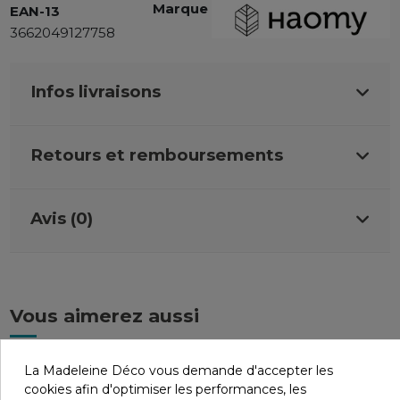
Marque
EAN-13
3662049127758
Infos livraisons
Retours et remboursements
Avis (0)
Vous aimerez aussi
La Madeleine Déco vous demande d'accepter les
cookies afin d'optimiser les performances, les