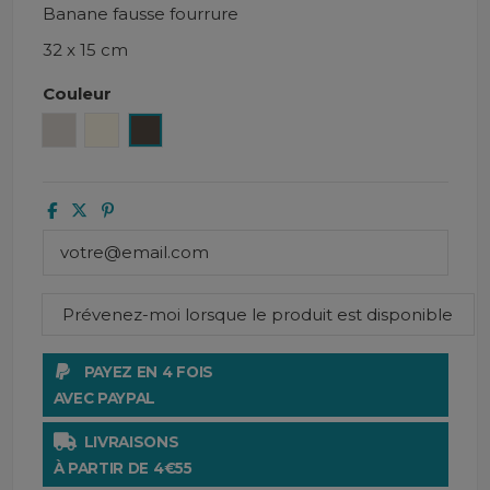
Banane fausse fourrure
32 x 15 cm
Couleur
Lin
Ivoire
Brun
PAYEZ EN 4 FOIS
AVEC PAYPAL
LIVRAISONS
À PARTIR DE 4€55